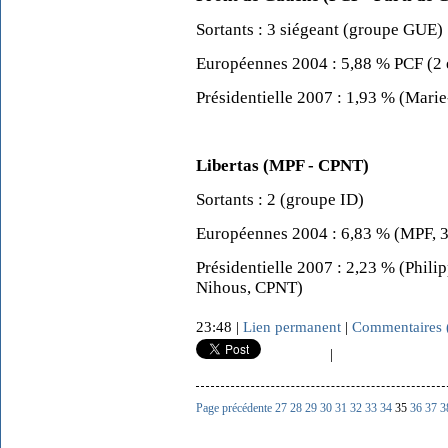
Sortants : 3 siégeant (groupe GUE)
Européennes 2004 : 5,88 % PCF (2 é
Présidentielle 2007 : 1,93 % (Mari
Libertas (MPF - CPNT)
Sortants : 2 (groupe ID)
Européennes 2004 : 6,83 % (MPF, 3 
Présidentielle 2007 : 2,23 % (Philip
Nihous, CPNT)
23:48 |
Lien permanent
|
Commentaires 
|
Page précédente
27
28
29
30
31
32
33
34
35
36
37
3