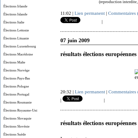
(reproduction interdite
Élections Irlande
11:02 |
Lien permanent
|
Commentaires 
Élections Islande
|
Élections Italie
Élections Lettonie
Élections Lituanie
07 juin 2009
Élections Luxembourg
résultats élections européennes
Élections Macédoine
Élections Malte
Élections Norvège
Élections Pays-Bas
Élections Pologne
20:32 |
Lien permanent
|
Commentaires 
Élections Portugal
|
|
Élections Roumanie
Élections Royaume-Uni
Élections Slovaquie
résultats élections européennes
Élections Slovénie
Élections Suède