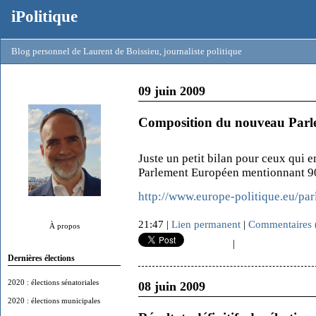
iPolitique
Blog personnel de Laurent de Boissieu, journaliste politique
09 juin 2009
Composition du nouveau Parl
Juste un petit bilan pour ceux qui
Parlement Européen mentionnant 90 
http://www.europe-politique.eu/p
21:47 |
Lien permanent
|
Commentaires 
À propos
|
Dernières élections
2020 : élections sénatoriales
08 juin 2009
2020 : élections municipales