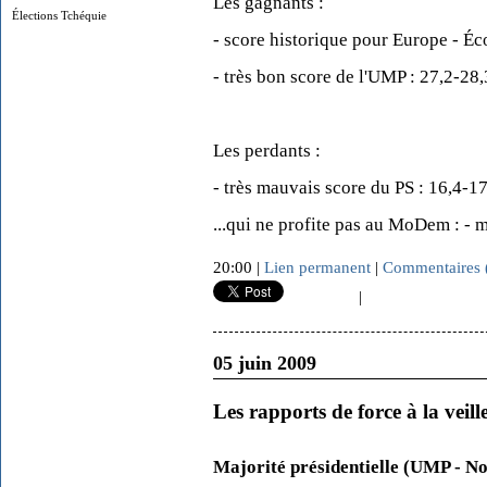
Les gagnants :
Élections Tchéquie
- score historique pour Europe - Éc
- très bon score de l'UMP : 27,2-28
Les perdants :
- très mauvais score du PS : 16,4-1
...qui ne profite pas au MoDem : -
20:00 |
Lien permanent
|
Commentaires 
|
05 juin 2009
Les rapports de force à la veil
Majorité présidentielle (UMP - No