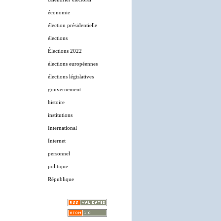
économie
élection présidentielle
élections
Élections 2022
élections européennes
élections législatives
gouvernement
histoire
institutions
International
Internet
personnel
politique
République