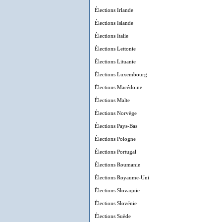
Élections Irlande
Élections Islande
Élections Italie
Élections Lettonie
Élections Lituanie
Élections Luxembourg
Élections Macédoine
Élections Malte
Élections Norvège
Élections Pays-Bas
Élections Pologne
Élections Portugal
Élections Roumanie
Élections Royaume-Uni
Élections Slovaquie
Élections Slovénie
Élections Suède