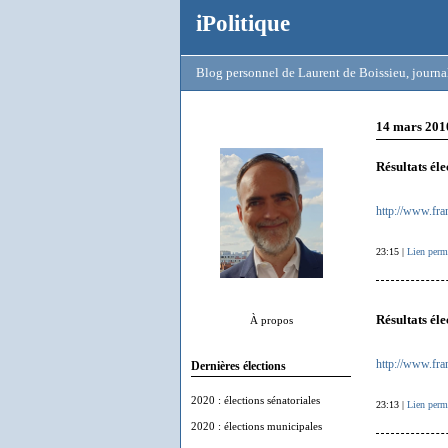
iPolitique
Blog personnel de Laurent de Boissieu, journal
14 mars 201
Résultats él
http://www.fran
23:15 |
Lien perm
Résultats éle
À propos
http://www.fran
Dernières élections
2020 : élections sénatoriales
23:13 |
Lien perm
2020 : élections municipales