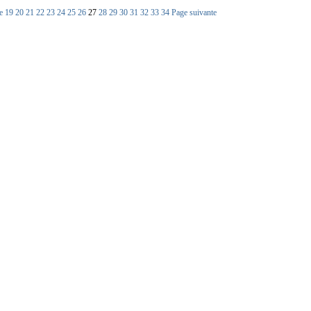
e
19
20
21
22
23
24
25
26
27
28
29
30
31
32
33
34
Page suivante