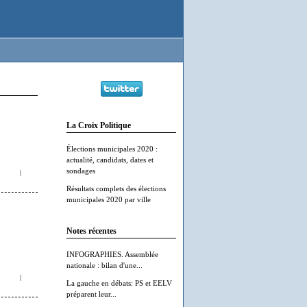
La Croix Politique
Élections municipales 2020 :
actualité, candidats, dates et
sondages
|
Résultats complets des élections
municipales 2020 par ville
Notes récentes
INFOGRAPHIES. Assemblée
nationale : bilan d'une...
|
La gauche en débats: PS et EELV
préparent leur...