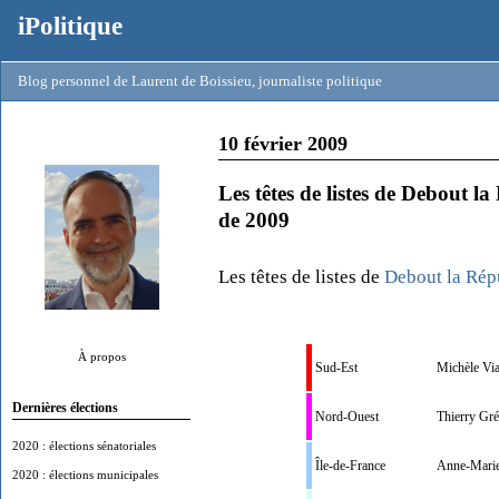
iPolitique
Blog personnel de Laurent de Boissieu, journaliste politique
10 février 2009
Les têtes de listes de Debout l
de 2009
Les têtes de listes de
Debout la Rép
À propos
Sud-Est
Michèle Vi
Dernières élections
Nord-Ouest
Thierry Gr
2020 : élections sénatoriales
Île-de-France
Anne-Marie
2020 : élections municipales