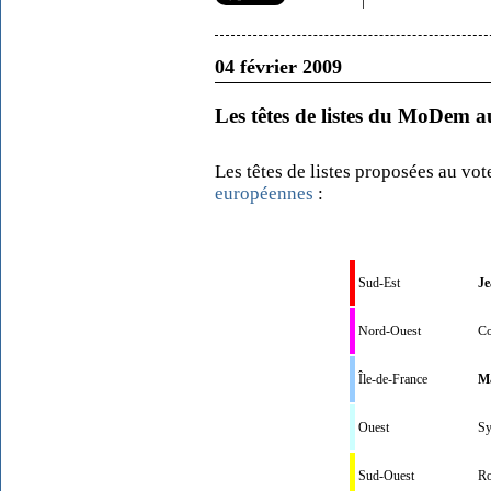
|
04 février 2009
Les têtes de listes du MoDem a
Les têtes de listes proposées au vo
européennes
:
Sud-Est
J
Nord-Ouest
Co
Île-de-France
Ma
Ouest
Sy
Sud-Ouest
Ro