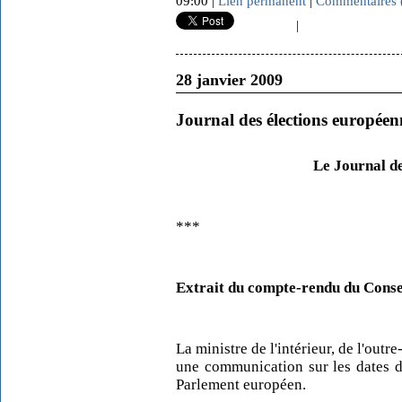
09:00 |
Lien permanent
|
Commentaires 
|
28 janvier 2009
Journal des élections européen
Le Journal d
***
Extrait du compte-rendu du Consei
La ministre de l'intérieur, de l'outre
une communication sur les dates de
Parlement européen.