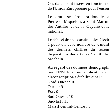
Ces dates sont fixées en fonction
de l'Union Européenne pour l'ense
Le scrutin se déroulera donc le s
Pierre-et-Miquelon, à Saint-Martin
des Antilles et de la Guyane et l
national.
Le décret de convocation des électe
à pourvoir et le nombre de candida
des derniers chiffres du rece
dispositions des articles 4 et 20 de 
prochain.
Au regard des données démographiq
par l'INSEE et en application d
circonscription s'établira ainsi :
Nord-Ouest : 10
Ouest : 9
Est : 9
Sud-Ouest : 10
Sud-Est : 13
Massif central-Centre : 5