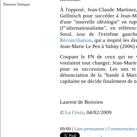
Élections Tchéquie
À l'opposé, Jean-Claude Martinez
Gollnisch pour succéder à Jean-Ma
d'une "nouvelle idéologie" en rup
(l'"alternationalisme", en référe
Soral, issu de l'extrême gau
Réconciliation
, qui a inspiré les d
Jean-Marie Le Pen à Valmy (2006) e
Coupant le FN de ceux qui ne 
voulaient tout changer, Jean-Marie
pour sa succession. Les uns e
dénonciation de la "bande à Mari
capitaine ne décide finalement de ne
Laurent de Boissieu
©
La Croix
, 04/02/2009
09:00 |
Lien permanent
|
Commentaires 