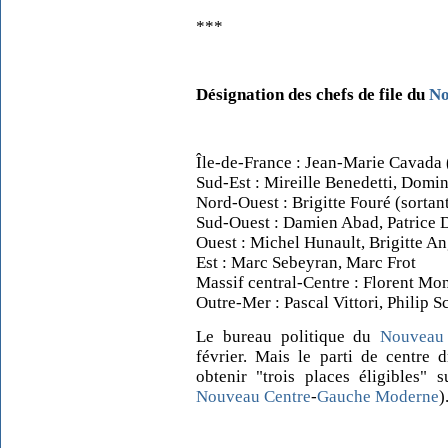
***
Désignation des chefs de file du
No
Île-de-France : Jean-Marie Cavada
Sud-Est : Mireille Benedetti, Domi
Nord-Ouest : Brigitte Fouré (sortan
Sud-Ouest : Damien Abad, Patrice 
Ouest : Michel Hunault, Brigitte A
Est : Marc Sebeyran, Marc Frot
Massif central-Centre : Florent Mo
Outre-Mer : Pascal Vittori, Philip 
Le bureau politique du
Nouveau
février. Mais le parti de centre d
obtenir "trois places éligibles" 
Nouveau Centre
-
Gauche Moderne
)