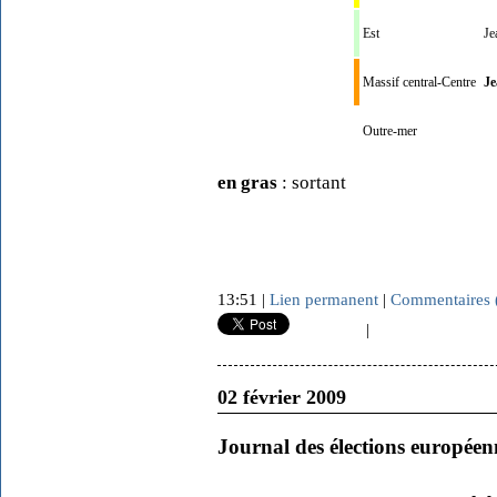
Est
Je
Massif central-Centre
Je
Outre-mer
en gras
: sortant
13:51 |
Lien permanent
|
Commentaires 
|
02 février 2009
Journal des élections européen