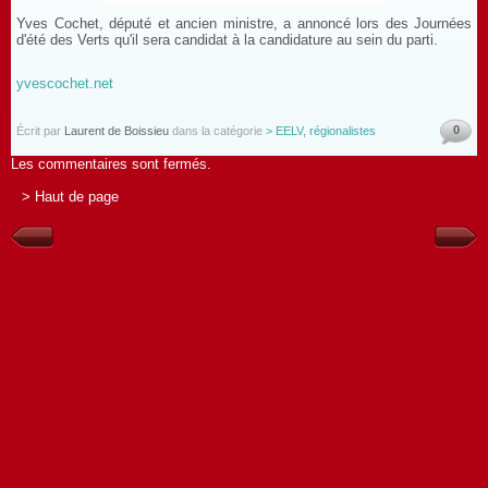
Yves Cochet, député et ancien ministre, a annoncé lors des Journées
d'été des Verts qu'il sera candidat à la candidature au sein du parti.
yvescochet.net
0
Écrit par
Laurent de Boissieu
dans la catégorie
> EELV, régionalistes
Les commentaires sont fermés.
> Haut de page