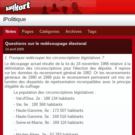
iPolitique
Notes
Pages
Catégories
Archives
Tags
Questions sur le redécoupage électoral
14 avril 2009
1. Pourquoi redécouper les circonscriptions législatives ?
Le découpage actuel résulte de la loi du 24 novembre 1986 relative à la
délimitation des circonscriptions pour l'élection des députés. Il repose
sur les données du recensement général de 1982. Or les recensements
généraux de 1990 et 1999 puis le recensement permanent ont mis en
lumière des disparités de représentation incompatibles avec le principe
d'égalité du suffrage.
La population des circonscriptions législatives :
- Val-d'Oise, 2e : 188 134 habitants
- Var, 6e : 180 368 habitants
- Haute-Garonne, 6e : 173 507 habitants
- Haute-Garonne, 5e : 169 516 habitants
- Seine-et-Marne, 8e : 169 119 habitants
...
- Hautes-Alpes, 2e : 52 783 habitants