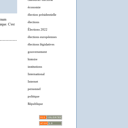
économie
élection présidentielle
nimum
élections
hique. C'est
Élections 2022
élections européennes
élections législatives
gouvernement
histoire
institutions
International
Internet
personnel
politique
République