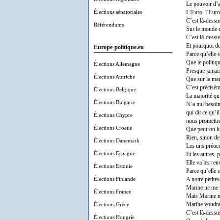
Le pouvoir d’a
Élections sénatoriales
L’Euro, l’Euro
C’est là-dessu
Référendums
Sur le monde e
C’est là-dessu
Et pourquoi d
Europe-politique.eu
Parce qu’elle 
Que le politiq
Élections Allemagne
Presque jamais
Élections Autriche
Que sur la man
C’est précisém
Élections Belgique
La majorité qui
Élections Bulgarie
N’a nul besoin
qui dit ce qu’il
Élections Chypre
nous promettre
Élections Croatie
Que peut-on lu
Rien, sinon de
Élections Danemark
Les uns préocc
Élections Espagne
Et les autres, 
Elle va les re
Élections Estonie
Parce qu’elle s
Élections Finlande
A notre petite
Marine ne me f
Élections France
Mais Marine ne
Élections Grèce
Marine voudrait
C’est là-dessus
Élections Hongrie