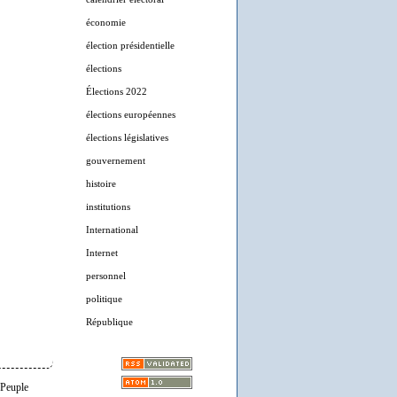
économie
élection présidentielle
élections
Élections 2022
élections européennes
élections législatives
gouvernement
histoire
institutions
International
Internet
personnel
politique
République
 Peuple