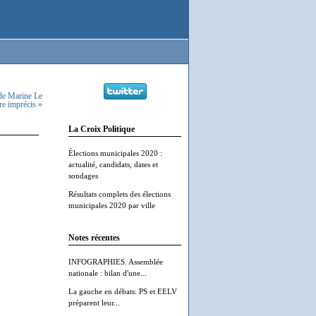
de Marine Le
e imprécis »
La Croix Politique
Élections municipales 2020 :
actualité, candidats, dates et
sondages
Résultats complets des élections
municipales 2020 par ville
Notes récentes
INFOGRAPHIES. Assemblée
nationale : bilan d'une...
La gauche en débats: PS et EELV
préparent leur...