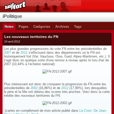
iPolitique
Notes
Pages
Catégories
Archives
Tags
Les nouveaux territoires du FN
24 avril 2012
Les plus grandes progressions du vote FN entre les présidentielles de
2007
et de
2012
s'effectuent dans des départements où le FN est
historiquement fort (Var, Vaucluse, Oise, Gard, Alpes-Maritimes, etc.). Il
s'agit donc en quelque sorte d'une remise à niveau après le trou d'air de
2007 (10,44% à l’échelon national):
Plus intéressant est donc de comparer la progression du FN entre les
présidentielles de
2002
(16,86%) et de
2012
(17,90%), lors desquelles
le père et la fille ont obtenu des scores très proches. Voici donc la carte
inédite des nouveaux territoires du FN:
(cartes en complément de mon article publié dans
La Croix
:
De Jean-