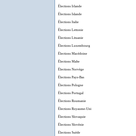
Élections Irlande
Élections Islande
Élections Italie
Élections Lettonie
Élections Lituanie
Élections Luxembourg
Élections Macédoine
Élections Malte
Élections Norvège
Élections Pays-Bas
Élections Pologne
Élections Portugal
Élections Roumanie
Élections Royaume-Uni
Élections Slovaquie
Élections Slovénie
Élections Suède