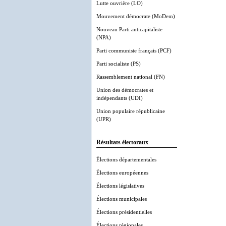
Lutte ouvrière (LO)
Mouvement démocrate (MoDem)
Nouveau Parti anticapitaliste
(NPA)
Parti communiste français (PCF)
Parti socialiste (PS)
Rassemblement national (FN)
Union des démocrates et
indépendants (UDI)
Union populaire républicaine
(UPR)
Résultats électoraux
Élections départementales
Élections européennes
Élections législatives
Élections municipales
Élections présidentielles
Élections régionales