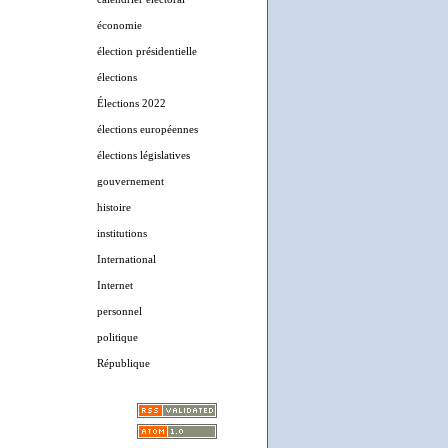
économie
élection présidentielle
élections
Élections 2022
élections européennes
élections législatives
gouvernement
histoire
institutions
International
Internet
personnel
politique
République