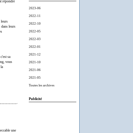
ent répondre
2023-06
2022-11
 leurs
2022-10
s dans leurs
2022-05
es
2022-03
2022-01
2021-12
c'est sa
ing, vous
2021-10
 la
2021-06
2021-05
Toutes les archives
Publicité
peccable une