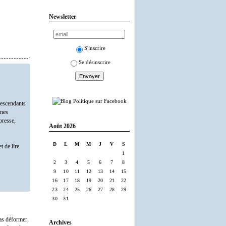
Newsletter
S'inscrire
Se désinscrire
 descendants
ines
presse,
Août 2026
D
L
M
M
J
V
S
t de lire
1
2
3
4
5
6
7
8
9
10
11
12
13
14
15
16
17
18
19
20
21
22
23
24
25
26
27
28
29
30
31
pas déformer,
Archives