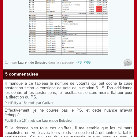
5
Écrit par
Laurent de Boissieu
dans la catégorie
> PS, PRG
5 commentaires
Il manque à ce tableau le nombre de votants qui ont coché la case
abstention selon la consigne de vote de la motion 3 ! Si l'on additionne
les contre et les abstentions, le résultat est encore moins flatteur pour
la direction du PS.
Publié il y a 154 mois par Gulliver.
Effectivement: je ne couvre pas le PS, et cette nuance m'avait
échappé...
Publié il y a 154 mois par Laurent de Boissieu.
Si je décode bien tous ces chiffres, il me semble que les militants
socialistes ont voté avec leurs pieds ce que tend à démontrer la faible