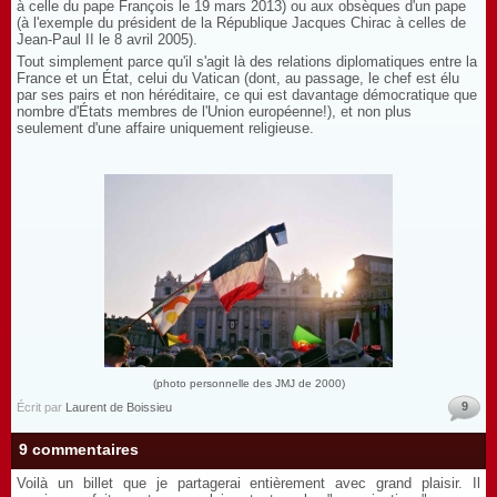
à celle du pape François le 19 mars 2013) ou aux obsèques d'un pape
(à l'exemple du président de la République Jacques Chirac à celles de
Jean-Paul II le 8 avril 2005).
Tout simplement parce qu'il s'agit là des relations diplomatiques entre la
France et un État, celui du Vatican (dont, au passage, le chef est élu
par ses pairs et non héréditaire, ce qui est davantage démocratique que
nombre d'États membres de l'Union européenne!), et non plus
seulement d'une affaire uniquement religieuse.
(photo personnelle des JMJ de 2000)
9
Écrit par
Laurent de Boissieu
9 commentaires
Voilà un billet que je partagerai entièrement avec grand plaisir. Il