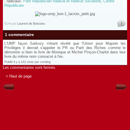
- radicaux:
Parti Républicain Radical et Radical Socialiste
,
Centre
Républicain
1
Écrit par
Laurent de Boissieu
1 commentaire
L'UMP façon Sarkozy n'étant révélé que l'Union pour Majorer les
Privilèges il devrait s'appeler le PR ou Parti des Riches comme le
démontre si bien le livre de Monique et Michel Pinçon-Charlot dans leur
livre du même nom consacré à l'ex.
Publié il y a 141 mois par cording.
Les commentaires sont fermés.
> Haut de page