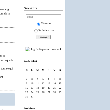
Newsletter
oomerang.
on, de la
S'inscrire
Se désinscrire
de la
pour laquelle
Août 2026
tout ce qui
D
L
M
M
J
V
S
1
ont
2
3
4
5
6
7
8
9
10
11
12
13
14
15
16
17
18
19
20
21
22
23
24
25
26
27
28
29
30
31
Archives