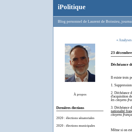
iPolitique
Blog personnel de Laurent de Boissieu, journal
« Analyses 
23 décembre
Déchéance de 
Il existe trois 
1. Suppression 
2. Déchéance de
À propos
d'acquisition de
les citoyens fr
3. Déchéance d
Dernières élections
nationalité fra
citoyens frança
2020 : élections sénatoriales
2020 : élections municipales
Même si on est 