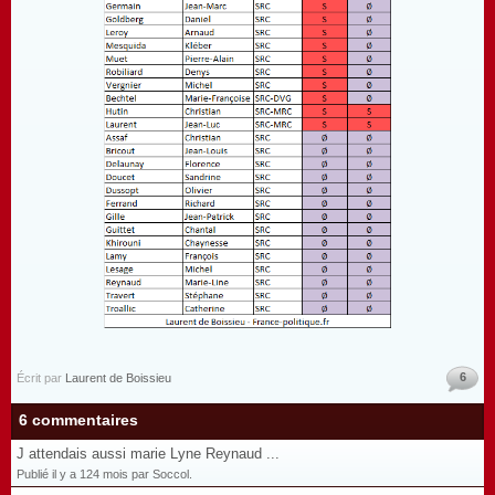
6
Écrit par
Laurent de Boissieu
6 commentaires
J attendais aussi marie Lyne Reynaud ...
Publié il y a 124 mois par Soccol.