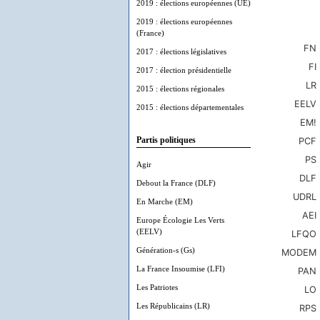
2019 : élections européennes (UE)
2019 : élections européennes
(France)
2017 : élections législatives
2017 : élection présidentielle
2015 : élections régionales
2015 : élections départementales
Partis politiques
Agir
Debout la France (DLF)
En Marche (EM)
Europe Écologie Les Verts
(EELV)
Génération-s (Gs)
La France Insoumise (LFI)
Les Patriotes
Les Républicains (LR)