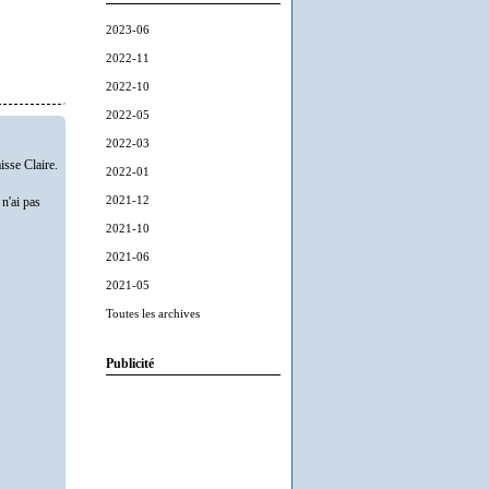
2023-06
2022-11
2022-10
2022-05
2022-03
isse Claire.
2022-01
2021-12
n'ai pas
2021-10
2021-06
2021-05
Toutes les archives
Publicité