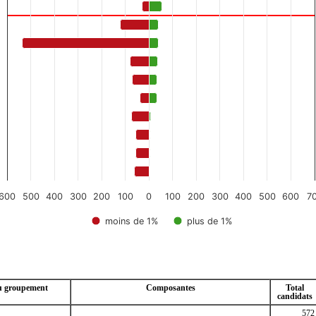
ou groupement
Composantes
Total
candidats
572