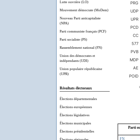
Lutte ouvrière (LO)
Mouvement démocrate (MoDem)
Nouveau Parti anticapitaliste
(NPA)
Parti communiste français (PCF)
Parti socialiste (PS)
Rassemblement national (FN)
Union des démocrates et
indépendants (UDI)
Union populaire républicaine
(UPR)
Résultats électoraux
Élections départementales
Élections européennes
Élections législatives
Élections municipales
Parti 
Élections présidentielles
FN
Élections régionales