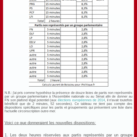
N.B.: j'ai pris comme hypothèse la présence de douze listes de partis non représentés
par un groupe parlementaire à l'Assemblée nationale ou au Sénat afin de donner au
FN son plafond légal potentiel (aux
élections européennes de 2014
, il n'avait toutefois
bénéficié que de 2 minutes, 52 secondes). Ce tableau ne tient pas compte des
dispositions spécifiques pour les partis et groupements qui présentent une liste dans
l'actuelle circonscription outre-mer.
Voici ce que donneraient les nouvelles dispositions:
1. Les deux heures réservées aux partis représentés par un groupe