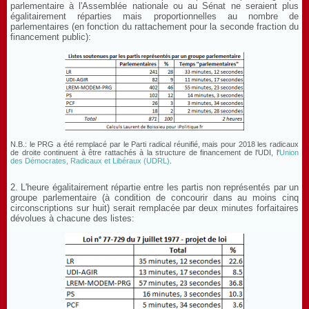
parlementaire à l'Assemblée nationale ou au Sénat ne seraient plus
égalitairement réparties mais proportionnelles au nombre de
parlementaires (en fonction du rattachement pour la seconde fraction du
financement public):
N.B.: le PRG a été remplacé par le Parti radical réunifié, mais pour 2018 les radicaux
de droite continuent à être rattachés à la structure de financement de l'UDI, l'
Union
des Démocrates, Radicaux et Libéraux (UDRL)
.
2. L'heure égalitairement répartie entre les partis non représentés par un
groupe parlementaire (à condition de concourir dans au moins cinq
circonscriptions sur huit) serait remplacée par deux minutes forfaitaires
dévolues à chacune des listes: