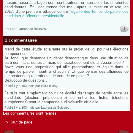
mesure aussi à la façon dont sont traitées, en son sein, les différentes
candidatures. En l’occurrence fort mal, après la mise en œuvre, en
2017, d'une première attaque contre l'
égalité des temps de parole des
candidats à l'élection présidentielle
.
2
Écrit par
Laurent de Boissieu
2 commentaires
Merci de cette étude éclairante sur le projet de loi pour les élections
européennes.
Au fond, que demande un débat démocratique dans une situation de
parti dominant, certes ... mais démocratiquement élu à l'Assemblée ?
Avez vous une proposition qui allie pragmatisme et équité dans le
temps de parole imparti à chacun ? Et que penser des alliances de
circonstance qu'entraînerait le vote de ce projet ?
Beaucoup de questions .
Publié il y a 103 mois par laure d'Issy.
Je suis tout simplement pour une égalité du temps de parole entre les
candidats (élection présidentielle) ou entre les listes (élections
européennes) pour la campagne audiovisuelle officielle.
Publié il y a 103 mois par Laurent de Boissieu.
Les commentaires sont fermés.
> Haut de page