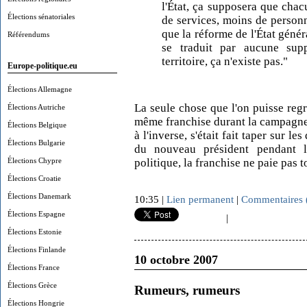
l'État, ça supposera que chac
Élections sénatoriales
de services, moins de personne
que la réforme de l'État génér
Référendums
se traduit par aucune supp
territoire, ça n'existe pas."
Europe-politique.eu
Élections Allemagne
La seule chose que l'on puisse regr
Élections Autriche
même franchise durant la campagn
Élections Belgique
à l'inverse, s'était fait taper sur 
Élections Bulgarie
du nouveau président pendant
Élections Chypre
politique, la franchise ne paie pas t
Élections Croatie
Élections Danemark
10:35 |
Lien permanent
|
Commentaires 
Élections Espagne
|
Élections Estonie
Élections Finlande
10 octobre 2007
Élections France
Élections Grèce
Rumeurs, rumeurs
Élections Hongrie