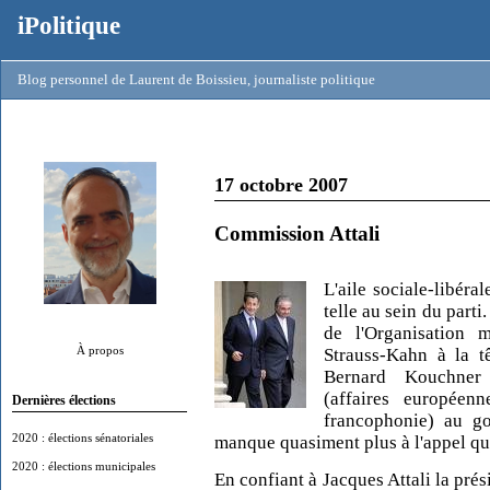
iPolitique
Blog personnel de Laurent de Boissieu, journaliste politique
17 octobre 2007
Commission Attali
L'aile sociale-libéra
telle au sein du parti
de l'Organisation
À propos
Strauss-Kahn à la t
Bernard Kouchner (
(affaires européen
Dernières élections
francophonie) au g
2020 : élections sénatoriales
manque quasiment plus à l'appel qu
2020 : élections municipales
En confiant à Jacques Attali la pré