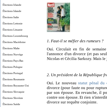
Élections Irlande
Élections Islande
Élections Italie
Élections Lettonie
Élections Lituanie
Élections Luxembourg
1. Faut-il se méfier des rumeurs ?
Élections Macédoine
Élections Malte
Oui. Circulait en fin de semaine
l'annonce d'un divorce (et pas seul
Élections Norvège
Nicolas et Cécilia Sarkozy. Mais le jo
Élections Pays-Bas
Élections Pologne
Élections Portugal
2. Un président de la République fr
Élections Roumanie
Oui. Le nouveau
statut pénal du 
Élections Royaume-Uni
divorce (pour faute ou pour ruptu
Élections Slovaquie
par son épouse. En revanche, il po
contre son épouse. Et rien n'interdi
Élections Slovénie
divorce sur requête conjointe.
Élections Suède