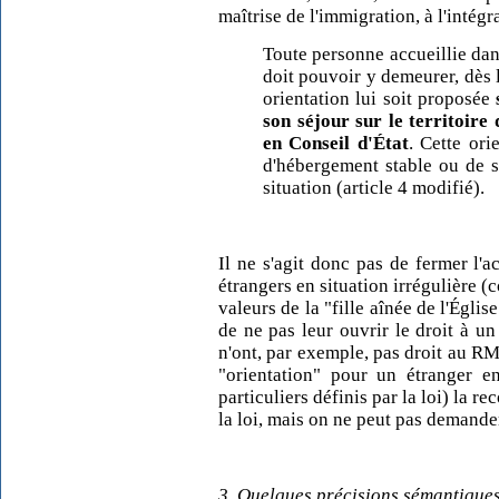
maîtrise de l'immigration, à l'intégrat
Toute personne accueillie da
doit pouvoir y demeurer, dès l
orientation lui soit proposée
son séjour sur le territoire
en Conseil d'État
. Cette ori
d'hébergement stable ou de s
situation (article 4 modifié).
Il ne s'agit donc pas de fermer l'
étrangers en situation irrégulière (
valeurs de la "fille aînée de l'Égli
de ne pas leur ouvrir le droit à 
n'ont, par exemple, pas droit au RMI
"orientation" pour un étranger en
particuliers définis par la loi) la r
la loi, mais on ne peut pas demander
3. Quelques précisions sémantiques