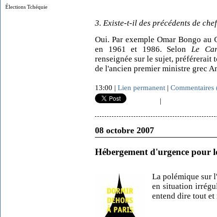
Élections Tchéquie
3. Existe-t-il des précédents de che
Oui. Par exemple Omar Bongo au 
en 1961 et 1986. Selon
Le Can
renseignée sur le sujet, préférerait 
de l'ancien premier ministre grec A
13:00 |
Lien permanent
|
Commentaires 
|
08 octobre 2007
Hébergement d'urgence pour le
La polémique sur l
en situation irrégu
entend dire tout et