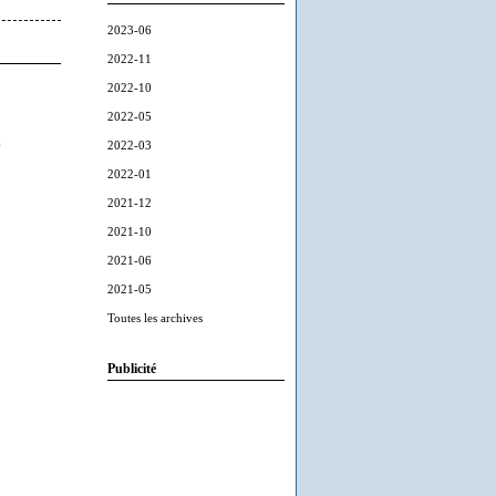
2023-06
2022-11
2022-10
2022-05
s
2022-03
2022-01
2021-12
2021-10
2021-06
2021-05
Toutes les archives
Publicité