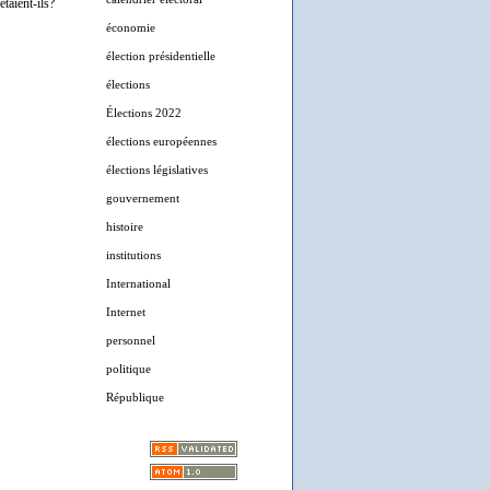
taient-ils?
économie
élection présidentielle
élections
Élections 2022
élections européennes
élections législatives
gouvernement
histoire
institutions
International
Internet
personnel
politique
République