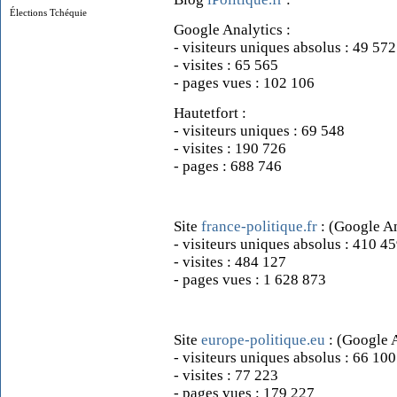
Élections Tchéquie
Google Analytics :
- visiteurs uniques absolus : 49 572
- visites : 65 565
- pages vues : 102 106
Hautetfort :
- visiteurs uniques : 69 548
- visites : 190 726
- pages : 688 746
Site
france-politique.fr
: (Google An
- visiteurs uniques absolus : 410 4
- visites : 484 127
- pages vues : 1 628 873
Site
europe-politique.eu
: (Google 
- visiteurs uniques absolus : 66 100
- visites : 77 223
- pages vues : 179 227