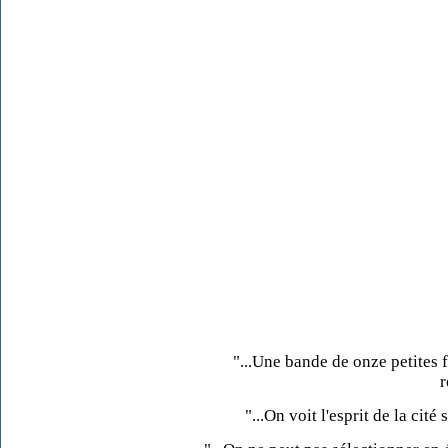
"...Une bande de onze petites f
r
"...On voit l'esprit de la cité 