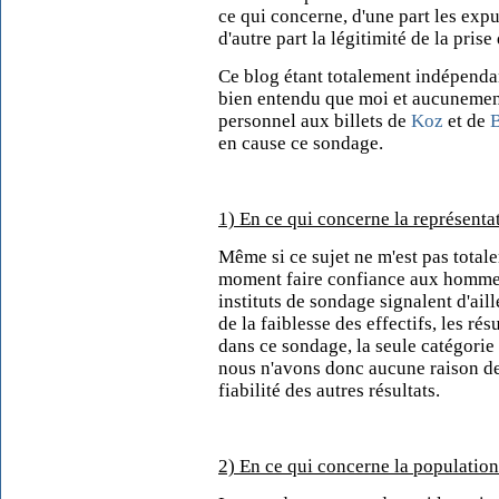
ce qui concerne, d'une part les expu
d'autre part la légitimité de la prise
Ce blog étant totalement indépendan
bien entendu que moi et aucunement 
personnel aux billets de
Koz
et de
en cause ce sondage.
1) En ce qui concerne la représentat
Même si ce sujet ne m'est pas totale
moment faire confiance aux hommes 
instituts de sondage signalent d'ail
de la faiblesse des effectifs, les ré
dans ce sondage, la seule catégorie 
nous n'avons donc aucune raison de n
fiabilité des autres résultats.
2) En ce qui concerne la population