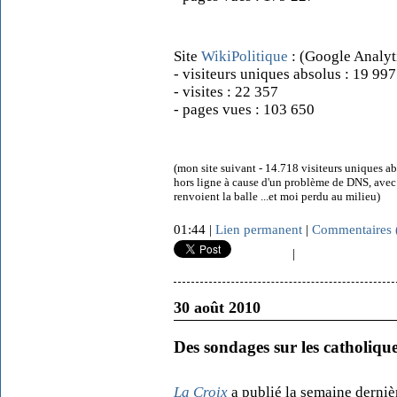
Site
WikiPolitique
: (Google Analyt
- visiteurs uniques absolus : 19 997
- visites : 22 357
- pages vues : 103 650
(mon site suivant - 14.718 visiteurs uniques a
hors ligne à cause d'un problème de DNS, avec 
renvoient la balle ...et moi perdu au milieu)
01:44 |
Lien permanent
|
Commentaires 
|
30 août 2010
Des sondages sur les catholiqu
La Croix
a publié la semaine derni