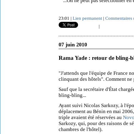
"...On ne peut pas sélectionner en 
23:01 |
Lien permanent
|
Commentaires 
|
07 juin 2010
Rama Yade : retour de bling-b
"J'attends que l'équipe de France no
clinquant des hôtels". Comment ne 
Sauf que la secrétaire d'État chargé
bling-bling...
Ayant suivi Nicolas Sarkozy, à l'époq
déplacement au Bénin en mai 2006, 
triple avaient été réservées au
Novo
Sarkozy, qui, pour des raisons de séc
chambres de l'hôtel).