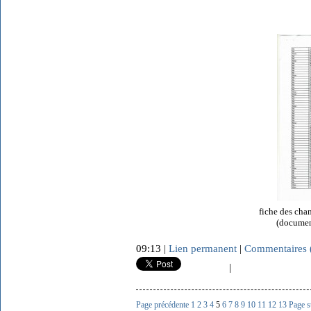
fiche des cha
(document
09:13 |
Lien permanent
|
Commentaires 
|
Page précédente
1
2
3
4
5
6
7
8
9
10
11
12
13
Page s