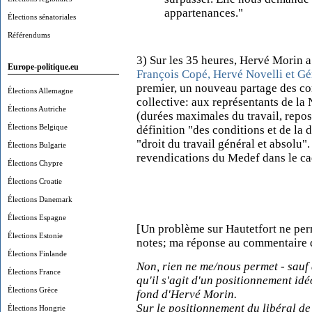
appartenances."
Élections sénatoriales
Référendums
3) Sur les 35 heures, Hervé Morin 
Europe-politique.eu
François Copé, Hervé Novelli et G
premier, un nouveau partage des com
Élections Allemagne
collective: aux représentants de la 
Élections Autriche
(durées maximales du travail, repos
Élections Belgique
définition "des conditions et de la d
"droit du travail général et absolu". 
Élections Bulgarie
revendications du Medef dans le cad
Élections Chypre
Élections Croatie
Élections Danemark
Élections Espagne
[Un problème sur Hautetfort ne p
Élections Estonie
notes; ma réponse au commentaire d'
Élections Finlande
Non, rien ne me/nous permet - sauf à
Élections France
qu'il s'agit d'un positionnement id
Élections Grèce
fond d'Hervé Morin.
Sur le positionnement du libéral d
Élections Hongrie