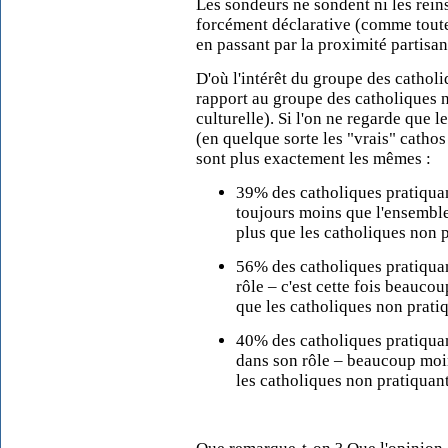
Les sondeurs ne sondent ni les reins
forcément déclarative (comme toutes 
en
passant
par la proximité partisan
D'où l'intérêt du groupe des cathol
rapport au groupe des catholiques 
culturelle). Si l'on ne regarde que 
(en quelque sorte les "vrais" cathos
sont plus exactement les mêmes :
39% des catholiques pratiquan
toujours moins que l'ensemble 
plus que les catholiques non 
56%
des catholiques pratiqua
rôle – c'est cette fois beauco
que les catholiques non prati
40%
des catholiques pratiqua
dans son rôle – beaucoup moi
les catholiques non pratiquan