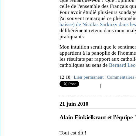
Que remarque-t-on ? Que l'opinion 
celle de l'ensemble des Français qu
Pour avoir étudié plusieurs sondage
j'ai souvent remarqué ce phénomène
baisse) de Nicolas Sarkozy dans les
délibérément
retenu dans mon analy
pratiquants.
Mon intuition serait que le sentime
appartient à la panoplie de l'homme 
les résultats par rapport aux cathol
catholiques au sens d
e
Bernard Le
12:18 |
Lien permanent
|
Commentaires 
|
21 juin 2010
Alain Finkielkraut et l'équipe
Tout est dit !