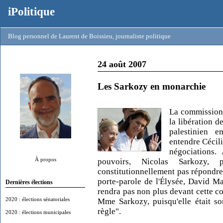
iPolitique
Blog personnel de Laurent de Boissieu, journaliste politique
24 août 2007
Les Sarkozy en monarchie
La commission 
la libération d
palestinien 
entendre Cécili
négociations.
À propos
pouvoirs, Nicolas Sarkozy,
constitutionnellement pas répondre
porte-parole de l'Élysée, David M
Dernières élections
rendra pas non plus devant cette co
2020 : élections sénatoriales
Mme Sarkozy, puisqu'elle était s
règle".
2020 : élections municipales