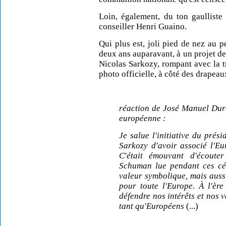
Loin, également, du ton gaulliste
conseiller Henri Guaino.
Qui plus est, joli pied de nez au 
deux ans auparavant, à un projet de 
Nicolas Sarkozy, rompant avec la tr
photo officielle, à côté des drapeaux
réaction de José Manuel Dur
européenne :
Je salue l'initiative du prés
Sarkozy d'avoir associé l'E
C'était émouvant d'écoute
Schuman lue pendant ces cél
valeur symbolique, mais auss
pour toute l'Europe. À l'èr
défendre nos intérêts et nos 
tant qu'Européens
(...)