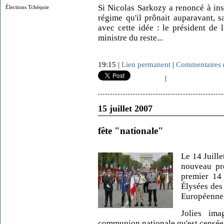
Si Nicolas Sarkozy a renoncé à insc
Élections Tchéquie
régime qu'il prônait auparavant, s
avec cette idée : le président de 
ministre du reste...
19:15 |
Lien permanent
|
Commentaires 
|
15 juillet 2007
fête "nationale"
Le 14 Juille
nouveau pr
premier 14 
Élysées des
Européenne
Jolies ima
communion nationale qu'est censée re