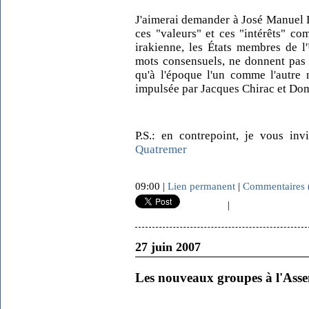
J'aimerai demander à José Manuel 
ces "valeurs" et ces "intérêts" c
irakienne, les États membres de l
mots consensuels, ne donnent pas l
qu'à l'époque l'un comme l'autre 
impulsée par Jacques Chirac et Dom
P.S.: en contrepoint, je vous inv
Quatremer
09:00 |
Lien permanent
|
Commentaires 
|
27 juin 2007
Les nouveaux groupes à l'Asse