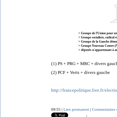
> Groupe de l'Union pour 
> Groupe socialiste, radical 
> Groupe de la Gauche démoc
> Groupe Nouveau Centre (
> députés n'appartenant à a
(1) PS + PRG + MRC + divers gauc
(2) PCF + Verts + divers gauche
http://francepolitique.free.fr/electi
09:55 |
Lien permanent
|
Commentaires 
|