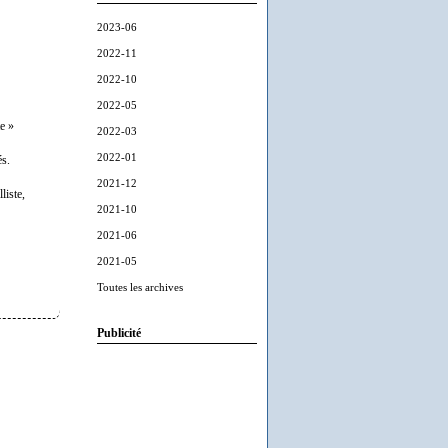
2023-06
2022-11
2022-10
2022-05
te »
2022-03
2022-01
és.
2021-12
liste,
2021-10
2021-06
2021-05
Toutes les archives
Publicité