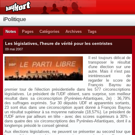
iPolitique
Notes
Pages
Catégories
Archives
Tags
Les législatives, l'heure de vérité pour les centristes
09 mai 2007
Il est toujours délicat de
transposer le résultat
d'une élection sur une
autre. Mais il n'est pas
inintéressant de
regarder le score de
François Bayrou au
premier tour de l'élection présidentielle dans les 577 circonscriptions
législatives. Le président de l'UDF obtient, sans surprise, son meilleur
résultat dans sa circonscription (Pyrénées-Atlantiques, 2e) : 36,79%
des suffrages exprimés. Sur 30 députés UDF et apparentés sortants,
23 sont élus dans une circonscription ayant donné à François Bayrou
un résultat supérieur à sa moyenne nationale (18,57%). Le président de
l'UDF arrive par ailleurs en tête - avec des scores supérieurs à 30% -
dans quatre des six circonscriptions des Pyrénées-Atlantiques, dont il a
longtemps présidé le conseil général.
Aux élections législatives, ne peuvent se présenter au second tour que