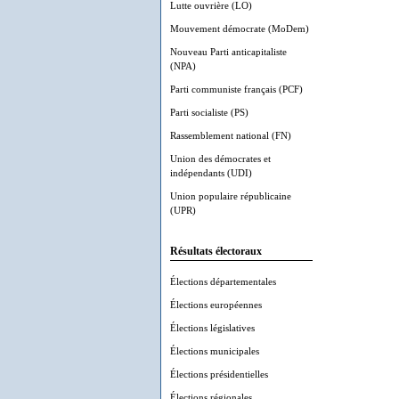
Lutte ouvrière (LO)
Mouvement démocrate (MoDem)
Nouveau Parti anticapitaliste
(NPA)
Parti communiste français (PCF)
Parti socialiste (PS)
Rassemblement national (FN)
Union des démocrates et
indépendants (UDI)
Union populaire républicaine
(UPR)
Résultats électoraux
Élections départementales
Élections européennes
Élections législatives
Élections municipales
Élections présidentielles
Élections régionales