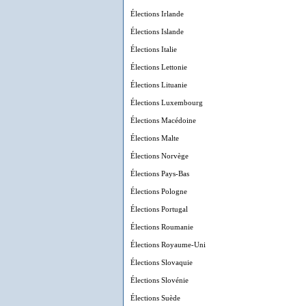
Élections Irlande
Élections Islande
Élections Italie
Élections Lettonie
Élections Lituanie
Élections Luxembourg
Élections Macédoine
Élections Malte
Élections Norvège
Élections Pays-Bas
Élections Pologne
Élections Portugal
Élections Roumanie
Élections Royaume-Uni
Élections Slovaquie
Élections Slovénie
Élections Suède