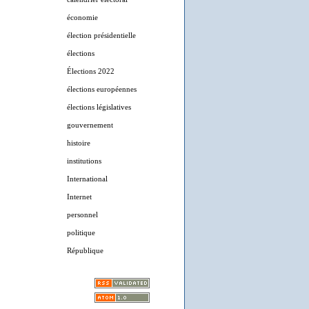
économie
élection présidentielle
élections
Élections 2022
élections européennes
élections législatives
gouvernement
histoire
institutions
International
Internet
personnel
politique
République