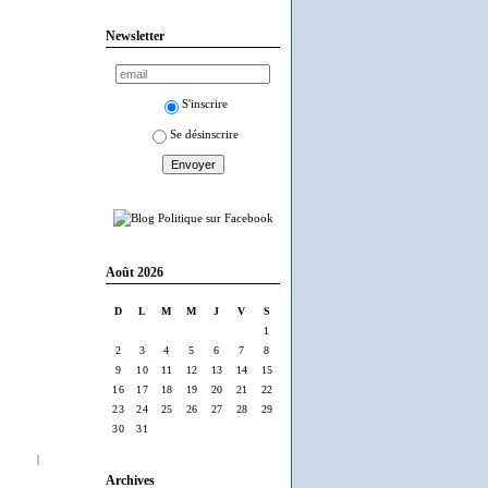
Newsletter
S'inscrire
Se désinscrire
Août 2026
D
L
M
M
J
V
S
1
2
3
4
5
6
7
8
9
10
11
12
13
14
15
16
17
18
19
20
21
22
23
24
25
26
27
28
29
30
31
|
Archives