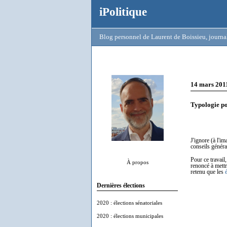
iPolitique
Blog personnel de Laurent de Boissieu, journal
14 mars 201
Typologie po
J'ignore (à l'i
conseils générau
Pour ce travail
À propos
renoncé à mettr
retenu que les
Dernières élections
2020 : élections sénatoriales
2020 : élections municipales