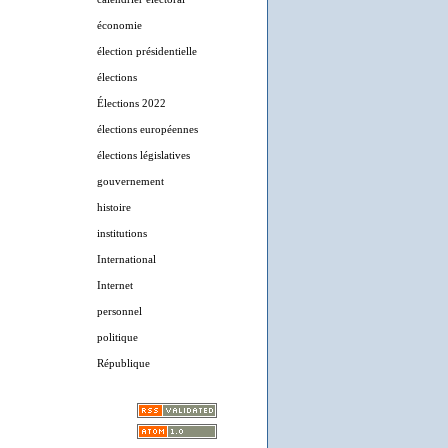
économie
élection présidentielle
élections
Élections 2022
élections européennes
élections législatives
gouvernement
histoire
institutions
International
Internet
personnel
politique
République