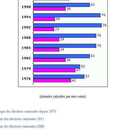
(données calculées par mes soins)
ique des élections cantonales depuis 1976
ats des élections cantonales 2011
ats des élections cantonales 2008