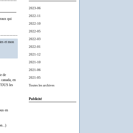
2023-06
2022-11
raux qui
2022-10
2022-05
2022-03
ites et mon
2022-01
2021-12
2021-10
2021-06
de de
2021-05
u canada, en
d TOUS les
Toutes les archives
Publicité
ous en
n...)