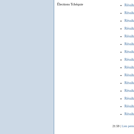
Élections Tchéquie
Résult
Résult
Résult
Résult
Résult
Résult
Résult
Résult
Résult
Résult
Résult
Résult
Résult
Résult
Résult
21:59 |
Lien perm