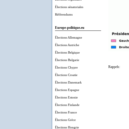
Élections sénatoriales
Référendums
Europe-politique.eu
Élections Allemagne
Élections Autriche
Élections Belgique
Élections Bulgarie
Rappels:
Élections Chypre
Élections Croatie
Élections Danemark
Élections Espagne
Élections Estonie
Élections Finlande
Élections France
Élections Grèce
Élections Hongrie