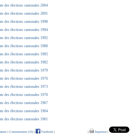
ats des élections cantonales 2004
ats des élections cantonales 2001
ats des élections cantonales 1998
ats des élections cantonales 1994
ats des élections cantonales 1992
ats des élections cantonales 1988
ats des élections cantonales 1985
ats des élections cantonales 1982
ats des élections cantonales 1979
ats des élections cantonales 1976
ats des élections cantonales 1973
ats des élections cantonales 1970
ats des élections cantonales 1967
ats des élections cantonales 1964
ats des élections cantonales 1961
anent
|
Commentaires (10)
|
Facebook
|
|
Imprimer
|