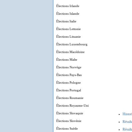
Élections Irlande
Élections Islande
Élections Italie
Élections Lettonie
Élections Lituanie
Élections Luxembourg
Élections Macédoine
Élections Malte
Élections Norvège
Élections Pays-Bas
Élections Pologne
Élections Portugal
Élections Roumanie
Élections Royaume-Uni
Élections Slovaquie
Histor
Élections Slovénie
Résult
Élections Suède
Résult