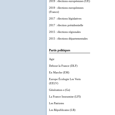
2019 : élections européennes (UE)
2019 : élections européennes
(France)
2017 : élections législatives
2017 : élection présidentielle
2015 : élections régionales
2015 : élections départementales
Partis politiques
Agir
Debout la France (DLF)
En Marche (EM)
Europe Écologie Les Verts
(EELV)
Génération-s (Gs)
La France Insoumise (LFI)
Les Patriotes
Les Républicains (LR)