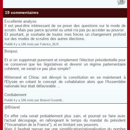
19
19 commentaires
Excellente analyse.
Il est peut-être intéressant de se poser des questions sur le mode de
scrutin. Mais pas parce qu'untel ou untel n'a pas pu accéder au pouvoir.
Et pourtant, je souhaite de toutes mes forces un changement profond
sur des modes de scrutins des autres élections.
Publié il y a 186 mois par Fabrice_BLR.
Bonjour,
Et si on supprimait purement et simplement l'élection présidentielle pour
ne conserver que les législatives et devenir un régime parlementaire
cohérent, ne serait-ce pas plus simple?
Mitterrand et Chirac ont dévoyé la constitution en se maintenant à
l'Elysée en créant le concept de cohabitation alors que l'Assemblée
nationale leur était défavorable ...
Cordialement
Publié il y a 186 mois par Briavel Gouëdic.
@Briavel
En effet cela serait probablement plus sain, et pourrait se faire avec
l'actuel découpage, en rallongeant le temps du mandat du président
("l'incarnation de la France"), et en limitant ses pouvoirs.
Mais il faudrait passer par une simplification/rationalisation du nombre