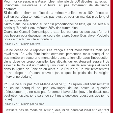
Pour moi ce serait une Assemblée nationale de 300 députés, au scrutin
uninominal majoritaire à 2 tours, et pas forcément de deuxième
chambre.
Si deuxième chambre, élue de la même manière, mais 100 sénateurs,
soit un par département, mais pas plus, et pour un mandat plus long et
non renouvelable.
Surtout aucune élection au scrutin proportionnel de liste, qui ne sert aux
partis qu'à choisir eux-mêmes 80% des futurs élus...
Quant au Conseil économique etc..., les partenaires sociaux n'en ont
pas besoin pour dialoguer au cours de la procédure législative. Poubelle
pour ce machin inutile et coûteux.
Publié il y a 186 mois par Alex.
On ne cesse de le rappeler. Les français sont monarchistes mais pas
royalistes. Je vais faire hurler certaines personnes mais pourquoi ne
pas mettre en place une monarchie constitutionnelle avec l'introduction
d'une dose de proportionnelle. Les débats qui existeraient seraient de
savoir si le Roi est un martyr qui voudrait le Bien de son peuple et serait
dans la lignée de Fenelon ou alors si le Roi n'a qu'un role representatif
et ne dispose d'aucun pouvoir (sans que le poids de la religion
intervienne dedans)
PS (Je ne suis pas Yves-Marie Adeline :); Puisqu'on veut tout remettre
en cause pourquoi ne pas envisager de se poser la question
sérieusement, je ne suis pas forcement favorable, j'ouvre le débat, cela
peut-etre ridicule, je le sais, ce sont juste quelques questions que je me
pose)
Publié il y a 186 mois par boutros.
il n'existe pas de mode de scrutin idéal ni de candidat idéal et c'est tant