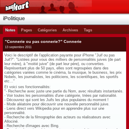
iPolitique
Notes
Pages
Catégories
Archives
Tags
"Connerie ou pas connerie?" Connerie
13 septembre 2011
Voici le descriptif de l'application payante pour iPhone "Juif ou pas
Juif?": "Listées pour vous des milliers de personnalités juives (de part
leur mère), à "moitié juive" (de part leur père), ou converties.
Représentant plus de 50 pays, elles sont regroupées dans des
catégories variées comme le cinéma, la musique, le business, les prix
Nobels, les journalistes, les politiciens, les scientifiques, les sportifs
etc…"
Et voici ses fonctionnalités:
"- Recherche avec juste une partie du Nom, avec résultats instantanés.
- Voir toutes les personnalités d'une catégorie, triées par nationalité.
- Découvrez qui sont les Juifs les plus populaires du moment !
- Mode aléatoire pour découvrir une nouvelle personnalité juive.
- Liens direct vers Wikipedia pour en apprendre plus sur une
personnalité.
- Recherche de la filmographie des acteurs ou réalisateurs avec
Allociné.
- Recherche d'images avec Bing.