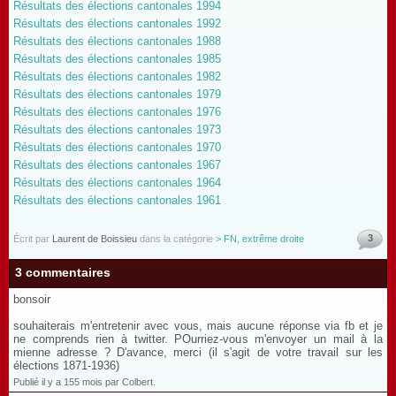
Résultats des élections cantonales 1994
Résultats des élections cantonales 1992
Résultats des élections cantonales 1988
Résultats des élections cantonales 1985
Résultats des élections cantonales 1982
Résultats des élections cantonales 1979
Résultats des élections cantonales 1976
Résultats des élections cantonales 1973
Résultats des élections cantonales 1970
Résultats des élections cantonales 1967
Résultats des élections cantonales 1964
Résultats des élections cantonales 1961
3
Écrit par
Laurent de Boissieu
dans la catégorie
> FN, extrême droite
3 commentaires
bonsoir
souhaiterais m'entretenir avec vous, mais aucune réponse via fb et je
ne comprends rien à twitter. POurriez-vous m'envoyer un mail à la
mienne adresse ? D'avance, merci (il s'agit de votre travail sur les
élections 1871-1936)
Publié il y a 155 mois par Colbert.