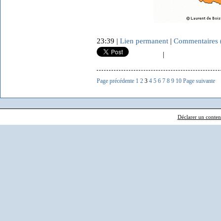
23:39 |
Lien permanent
|
Commentaires 
|
Page précédente
1
2
3
4
5
6
7
8
9
10
Page suivante
Déclarer un contenu