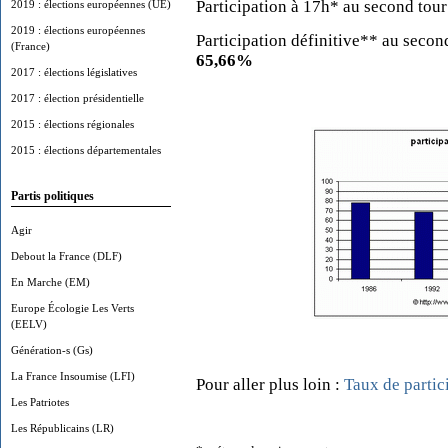
Participation à 17h* au second tou
2019 : élections européennes (UE)
2019 : élections européennes
Participation définitive** au secon
(France)
65,66%
2017 : élections législatives
2017 : élection présidentielle
2015 : élections régionales
2015 : élections départementales
Partis politiques
Agir
Debout la France (DLF)
En Marche (EM)
Europe Écologie Les Verts
(EELV)
Génération-s (Gs)
La France Insoumise (LFI)
Pour aller plus loin :
Taux de partic
Les Patriotes
Les Républicains (LR)