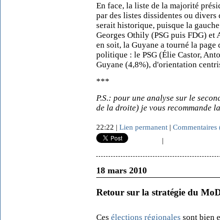
En face, la liste de la majorité pré
par des listes dissidentes ou divers
serait historique, puisque la gauche
Georges Othily (PSG puis FDG) et 
en soit, la Guyane a tourné la page
politique : le PSG (Élie Castor, An
Guyane (4,8%), d'orientation centri
***
P.S.: pour une analyse sur le secon
de la droite) je vous recommande la
22:22 |
Lien permanent
|
Commentaires 
|
18 mars 2010
Retour sur la stratégie du MoD
Ces
élections régionales
sont bien 