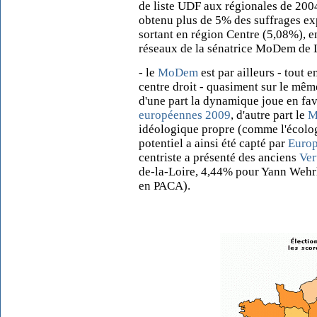
de liste UDF aux régionales de 200
obtenu plus de 5% des suffrages ex
sortant en région Centre (5,08%), e
réseaux de la sénatrice MoDem de L
- le
MoDem
est par ailleurs - tout 
centre droit - quasiment sur le mêm
d'une part la dynamique joue en fav
européennes 2009
, d'autre part le
M
idéologique propre (comme l'écolo
potentiel a ainsi été capté par
Europ
centriste a présenté des anciens
Ver
de-la-Loire, 4,44% pour Yann Wehr
en PACA).