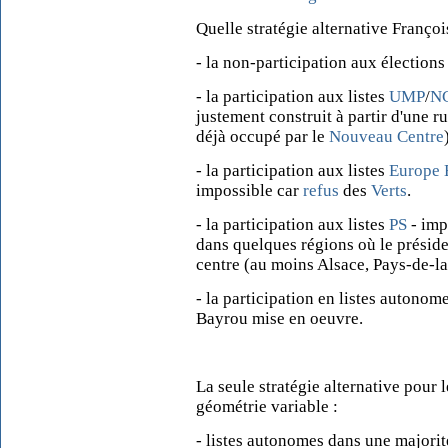
Quelle stratégie alternative Françoi
- la non-participation aux élections
- la participation aux listes
UMP
/
N
justement construit à partir d'une r
déjà occupé par le
Nouveau Centre
- la participation aux listes
Europe 
impossible car
refus
des
Verts
.
- la participation aux listes
PS
- imp
dans quelques régions où le présiden
centre (au moins Alsace, Pays-de-l
- la participation en listes autonom
Bayrou mise en oeuvre.
La seule stratégie alternative pour 
géométrie variable :
- listes autonomes dans une majorit