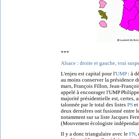
***
Alsace : droite et gauche, vrai susp
L'enjeu est capital pour l'
UMP
: à d
au moins conserver la présidence d
mars, François Fillon, Jean-Françoi
appelé à encourager l'UMP Philippe R
majorité présidentielle est, certes, 
talonnée par le total des listes
PS
e
deux dernières ont fusionné entre l
notamment sur sa liste Jacques Fer
(Mouvement écologiste indépendan
Il y a donc triangulaire avec le
FN
,