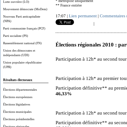
* métropole uniquement
Lutte ouvrière (LO)
** France entière
Mouvement démocrate (MoDem)
17:07 |
Lien permanent
|
Commentaires 
Nouveau Parti anticapitaliste
(NPA)
|
Parti communiste français (PCF)
Parti socialiste (PS)
Rassemblement national (FN)
Élections régionales 2010 : par
Union des démocrates et
indépendants (UDI)
Participation à 12h* au second tou
Union populaire républicaine
(UPR)
Participation à 12h* au premier tou
Résultats électoraux
Participation définitive** au premi
Élections départementales
46,33
%
Élections européennes
Élections législatives
Élections municipales
Participation à 12h* au second tou
Élections présidentielles
Participation définitive** au secon
Élections régionales