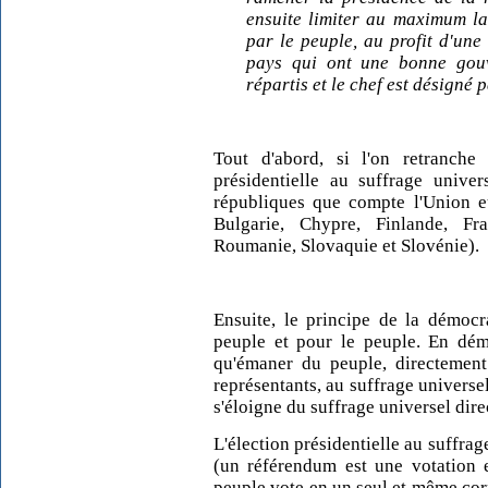
ensuite limiter au maximum la
par le peuple, au profit d'une 
pays qui ont une bonne gouv
répartis et le chef est désigné p
Tout d'abord, si l'on retranche 
présidentielle au suffrage univer
républiques que compte l'Union e
Bulgarie, Chypre, Finlande, Fra
Roumanie, Slovaquie et Slovénie).
Ensuite, le principe de la démocr
peuple et pour le peuple. En dém
qu'émaner du peuple, directement
représentants, au suffrage universel
s'éloigne du suffrage universel dire
L'élection présidentielle au suffrag
(un référendum est une votation e
peuple vote en un seul et même cor