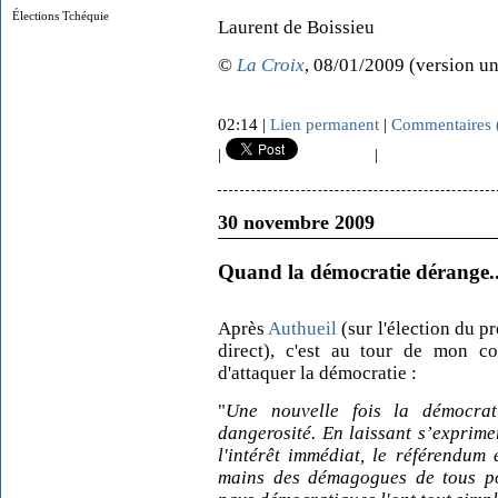
Élections Tchéquie
Laurent de Boissieu
©
La Croix
, 08/01/2009 (version un
02:14 |
Lien permanent
|
Commentaires 
|
|
30 novembre 2009
Quand la démocratie dérange..
Après
Authueil
(sur l'élection du p
direct), c'est au tour de mon c
d'attaquer la démocratie :
"
Une nouvelle fois la démocrat
dangerosité. En laissant s’exprimer 
l'intérêt immédiat, le référendum
mains des démagogues de tous po