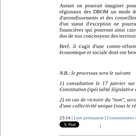
Autant on pourrait imaginer pour 
régionaux des DROM un mode de s
d'arrondissements et des conseiller
d'un statut d'exception ne pourr
financières qui pourront ainsi cuir
dos de nos concitoyens des territoi
Bref, il s'agit d'une contre-réfo
économique et sociale dont ont bes
N.B.: le processus sera le suivant
1) consultation le 17 janvier sur
Constitution (spécialité législative
2) en cas de victoire du "non", sec
d'une collectivité unique (sous le r
23:14 |
Lien permanent
|
Commentaires 
|