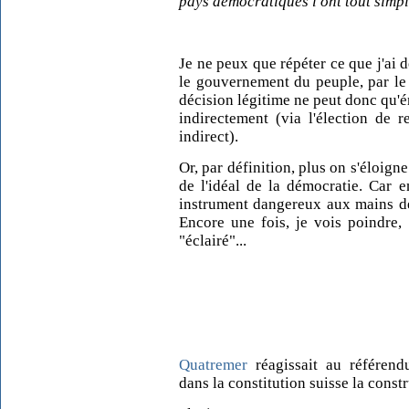
pays démocratiques l'ont tout simpl
Je ne peux que répéter ce que j'ai dé
le gouvernement du peuple, par le
décision légitime ne peut donc qu'
indirectement (via l'élection de r
indirect).
Or, par définition, plus on s'éloign
de l'idéal de la démocratie. Car 
instrument dangereux aux mains de
Encore une fois, je vois poindre,
"éclairé"...
Quatremer
réagissait au référendu
dans la constitution suisse la const