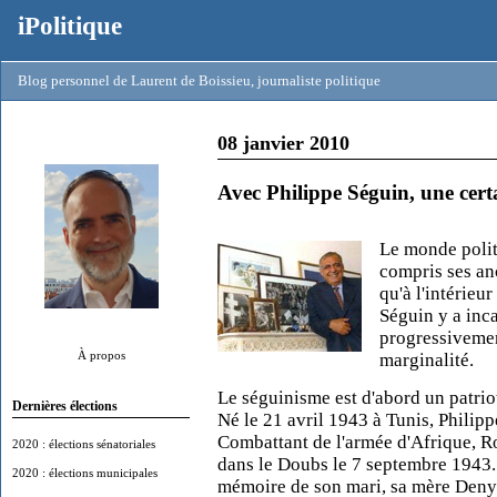
iPolitique
Blog personnel de Laurent de Boissieu, journaliste politique
08 janvier 2010
Avec Philippe Séguin, une certa
Le monde polit
compris ses an
qu'à l'intérieu
Séguin y a inc
progressivement
À propos
marginalité.
Le séguinisme est d'abord un patrio
Dernières élections
Né le 21 avril 1943 à Tunis, Philip
Combattant de l'armée d'Afrique, Ro
2020 : élections sénatoriales
dans le Doubs le 7 septembre 1943. 
2020 : élections municipales
mémoire de son mari, sa mère Denys