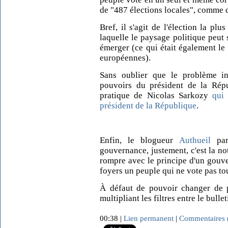
de "487 élections locales", comme d
Bref, il s'agit de l'élection la pl
laquelle le paysage politique peut
émerger (ce qui était également le
européennes).
Sans oublier que le problème ins
pouvoirs du président de la Répu
pratique de Nicolas Sarkozy
qui
président de la République
.
Enfin, le blogueur
Authueil
par
gouvernance, justement, c'est la not
rompre avec le principe d'un gouv
foyers un peuple qui ne vote pas to
À défaut de pouvoir changer de p
multipliant les filtres entre le bulle
00:38 |
Lien permanent
|
Commentaires 