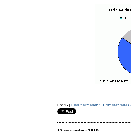
08:36 |
Lien permanent
|
Commentaires 
|
18 novembre 2010