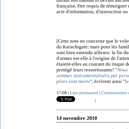
durant son mandat et devant aucune 
française, être requis de témoigner 
acte d'information, d'instruction ou
[Cette note ne concerne que le vole
du Karachigate; mais pour les famil
sont bien entendu ailleurs: la fin 
d'armes est-elle à l'origine de l'att
étaient-elles au courant du risque d
protégé leurs ressortissants? "
Nous 
sommes instrumentalisées par pers
pères sont morts
", écrivent ainsi "
l
17:08 |
Lien permanent
|
Commentaires 
|
14 novembre 2010