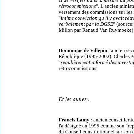
et de vérifier dans la mesure du poss
rétrocommissions
". L'ancien minist
versement des commissions sur les c
"
intime conviction qu'il y avait ré
verbalement par la DGSE
" (source
Millon par Renaud Van Ruymbeke)
Dominique de Villepin
: ancien sec
République (1995-2002). Charles Mi
"
régulièrement informé des investi
rétrocommissions.
Et les autres...
Francis Lamy
: ancien conseiller 
l'a désigné en 1995 comme son "rep
du Conseil constitutionnel sur son 