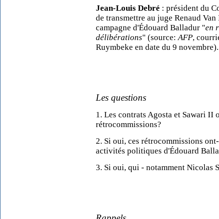
Jean-Louis Debré
: président du Co
de transmettre au juge Renaud Van 
campagne d'Édouard Balladur "
en 
délibérations
" (source:
AFP
, courr
Ruymbeke en date du 9 novembre).
Les questions
1. Les contrats Agosta et Sawari II 
rétrocommissions?
2. Si oui, ces rétrocommissions ont
activités politiques d'Édouard Ball
3. Si oui, qui - notamment Nicolas S
Rappels