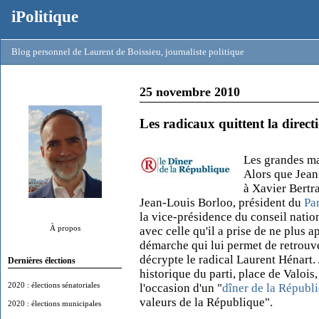
iPolitique
Blog personnel de Laurent de Boissieu, journaliste politique
25 novembre 2010
Les radicaux quittent la direc
Les grandes ma
Alors que Jean
à Xavier Bertra
Jean-Louis Borloo, président du
Par
la vice-présidence du conseil natio
À propos
avec celle qu'il a prise de ne plus 
démarche qui lui permet de retrouver
décrypte le radical Laurent Hénart. 
Dernières élections
historique du parti, place de Valois
2020 : élections sénatoriales
l'occasion d'un "
dîner de la Républ
valeurs de la République".
2020 : élections municipales