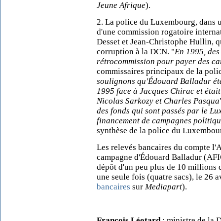
Jeune Afrique
).
2. La police du Luxembourg, dans u
d'une commission rogatoire internat
Desset et Jean-Christophe Hullin, q
corruption à la DCN. "
En 1995, des 
rétrocommission pour payer des ca
commissaires principaux de la poli
soulignons qu'Édouard Balladur étai
1995 face à Jacques Chirac et étai
Nicolas Sarkozy et Charles Pasqua
des fonds qui sont passés par le L
financement de campagnes politiqu
synthèse de la police du Luxembour
Les relevés bancaires du compte l'A
campagne d'Édouard Balladur (AFICE
dépôt d'un peu plus de 10 millions d
une seule fois (quatre sacs), le 26 
bancaires
sur
Mediapart
).
François Léotard
: ministre de la