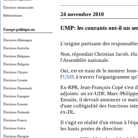
Élections sénatoriales
24 novembre 2010
Référendums
UMP: les courants ont-il un se
Europe-politique.eu
Élections Allemagne
L'origine partisane des responsables 
Élections Autriche
Non, répondait Christian Jacob, él
Élections Belgique
l'Assemblée nationale.
Élections Bulgarie
Oui, est en train de le montrer Jea
Élections Chypre
l'
UMP
, à travers l'organigramme qu'
Élections Croatie
Ex-RPR, Jean-François Copé s'est d
Élections Danemark
adjoints: un ex-UDF, Marc-Philippe
Élections Espagne
Ensuite, il devrait annoncer ce mati
Élections Estonie
d'une collégialité des fonctions in
ex-DL.
Élections Finlande
Élections France
Il s'agit en réalité d'un retour à l'
les hauts postes de direction:
Élections Grèce
Élections Hongrie