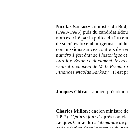
Nicolas Sarkozy
: ministre du Bud
(1993-1995) puis du candidat Édouar
nom est cité par la police du Luxe
de sociétés luxembourgeoises ad hoc
commissions sur ces contrats de ven
numéro 1
fait état de l'historique 
Eurolux. Selon ce document, les acc
venir directement de M. le Premier m
Finances Nicolas Sarkozy
". Il est
Jacques Chirac
: ancien président
Charles Millon
: ancien ministre 
1997). "
Quinze jours
" après son él
Jacques Chirac lui a "
demandé de pr