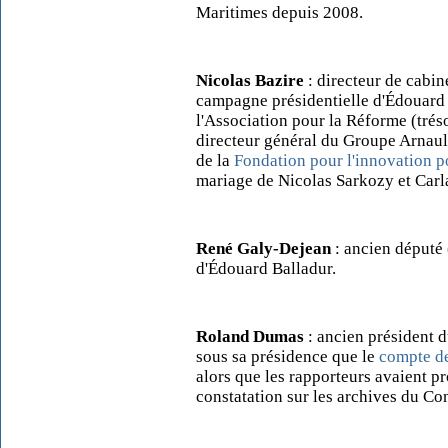
Maritimes depuis 2008.
Nicolas Bazire
: directeur de cabin
campagne présidentielle d'Édouard 
l'Association pour la Réforme (tréso
directeur général du Groupe Arnault
de la
Fondation pour l'innovation p
mariage de Nicolas Sarkozy et Carl
René Galy-Dejean
: ancien député
d'Édouard Balladur.
Roland Dumas
: ancien président d
sous sa présidence que le
compte d
alors que les rapporteurs avaient p
constatation sur les archives du Con