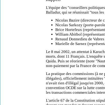
L'équipe des "conseillers politique
Balladur, qui se
réunissait "tous le
Nicolas Bazire (directeur de
Nicolas Sarkozy (porte-parole
Brice Hortefeux (représentan
William Abitbol (représentant
Renaud Donnedieu de Vabres (
Marielle de Sarnez (représent
Le 8 mai 2002, un attentat à
Karach
morts, dont 11 Français. L'enquête s'
Qaida. Puis se réoriente (
note "Naut
non-paiement par la France de comm
La pratique des commissions (à ne 
illégales), officiellement intitulé
n'avait rien d'illégal jusqu'en 2000, 
convention OCDE sur la lutte contre
les transactions commerciales inter
L'article 67 de la Constitution stip