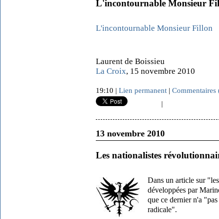
L'incontournable Monsieur Fi
L'incontournable Monsieur Fillon
Laurent de Boissieu
La Croix
, 15 novembre 2010
19:10 |
Lien permanent
|
Commentaires 
|
13 novembre 2010
Les nationalistes révolutionna
Dans un article sur
"
le
développées par Marine
que ce dernier n'a "pas
radicale".