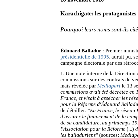
Karachigate: les protagonistes
Pourquoi leurs noms sont-ils cité
Édouard Balladur
: Premier ministr
présidentielle de 1995
, aurait pu, s
campagne électorale par des rétroc
1. Une note interne de la Direction
commissions sur des contrats de ve
mais révélée par
Mediapart
le 13 s
commissions avait été décrétée en 1
France, et visait à assécher les ré
pour la Réforme d'Édouard Ballad
de détailler: "
En France, le réseau 
d'assurer le financement de la ca
de sa candidature, au printemps 199
l'Association pour la Réforme
(...)
d
les balladuriens
" (sources:
Mediap