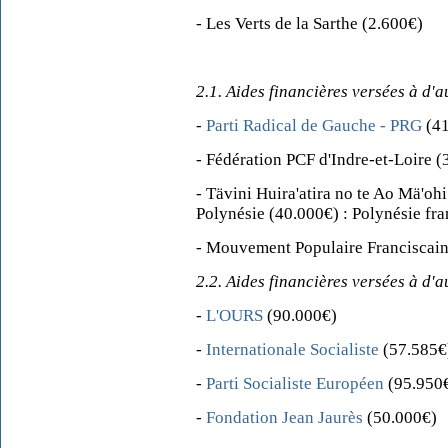
- Les Verts de la Sarthe (2.600€)
2.1. Aides financières versées à d'a
-
Parti Radical de Gauche - PRG
(41
- Fédération PCF d'Indre-et-Loire (
- Tävini Huira'atira no te Ao Mä'ohi 
Polynésie (40.000€) : Polynésie fra
- Mouvement Populaire Franciscain
2.2. Aides financières versées à d'a
-
L'OURS
(90.000€)
-
Internationale Socialiste
(57.585€
-
Parti Socialiste Européen
(95.950
-
Fondation Jean Jaurès
(50.000€)