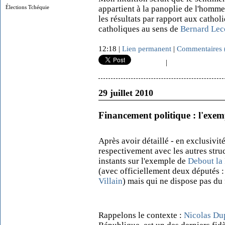
Élections Tchéquie
appartient à la panoplie de l'homme 
les résultats par rapport aux cathol
catholiques au sens d
e
Bernard Le
12:18 |
Lien permanent
|
Commentaires 
|
29 juillet 2010
Financement politique : l'exe
Après avoir détaillé - en exclusivité 
respectivement avec les autres stru
instants sur l'exemple de
Debout la
(avec officiellement deux députés 
Villain
) mais qui ne dispose pas du
Rappelons le contexte :
Nicolas Du