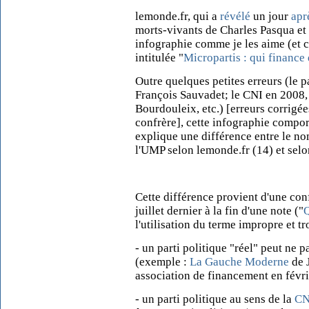
lemonde.fr, qui a
révélé
un jour
apr
morts-vivants de Charles Pasqua et C
infographie comme je les aime (et c
intitulée "
Micropartis : qui finance 
Outre quelques petites erreurs (le 
François Sauvadet; le CNI en 2008, 
Bourdouleix, etc.) [erreurs corrigée
confrère], cette infographie compo
explique une différence entre le no
l'UMP selon lemonde.fr (14) et selo
Cette différence provient d'une conf
juillet dernier
à la fin d'une note ("
Q
l'utilisation du terme impropre et t
- un parti politique "réel" peut ne p
(exemple :
La Gauche Moderne
de 
association de financement en févr
- un parti politique au sens de la
CN