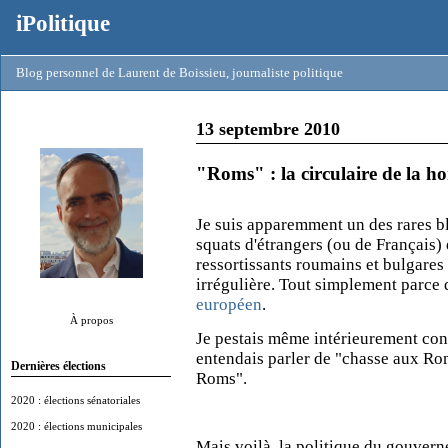
iPolitique
Blog personnel de Laurent de Boissieu, journaliste politique
13 septembre 2010
"Roms" : la circulaire de la ho
Je suis apparemment un des rares 
squats d'étrangers (ou de Français) 
ressortissants roumains et bulgares 
irrégulière. Tout simplement parce qu
européen
.
À propos
Je pestais même intérieurement cont
entendais parler de "chasse aux Ro
Dernières élections
Roms".
2020 : élections sénatoriales
2020 : élections municipales
Mais voilà, la politique du gouverne