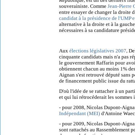
République, est un des derniers fidèl
souverainiste. Comme
Jean-Pierre
entre essayer de changer la droite 
candidat à la présidence de l'UMP 
alternative à la droite et à la gauche
nécessaires à sa candidature préside
Aux
élections législatives 2007
, De
cinquante candidats mais n'a pas 
le gouvernement Raffarin pour avoir
obtiennent chacun au moins 1% des
Aignan s'est retrouvé député sans po
de financement public issue du rat
D'où l'idée de se rattacher à un part
et qui lui rétrocéderait les sommes 
- pour 2008, Nicolas Dupont-Aignan
Indépendant (MEI)
d'Antoine Waech
- pour 2009, Nicolas Dupont-Aignan
sont rattachés au Rassemblement po