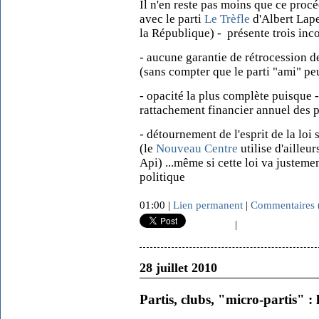
Il n'en reste pas moins que ce procé
avec le parti
Le Trèfle
d'Albert Lape
la République) - présente trois inc
- aucune garantie de rétrocession d
(sans compter que le parti "ami" pe
- opacité la plus complète puisque 
rattachement financier annuel des p
- détournement de l'esprit de la loi 
(le
Nouveau Centre
utilise d'ailleu
Api) ...même si cette loi va justeme
politique
01:00 |
Lien permanent
|
Commentaires 
|
28 juillet 2010
Partis, clubs, "micro-partis" : 