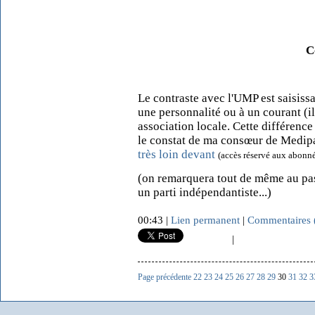
C
Le contraste avec l'UMP est saisissan
une personnalité ou à un courant (i
association locale. Cette différence 
le constat de ma consœur de Medip
très loin devant
(accès réservé aux abonné
(on remarquera tout de même au pas
un parti indépendantiste...)
00:43 |
Lien permanent
|
Commentaires 
|
Page précédente
22
23
24
25
26
27
28
29
30
31
32
3