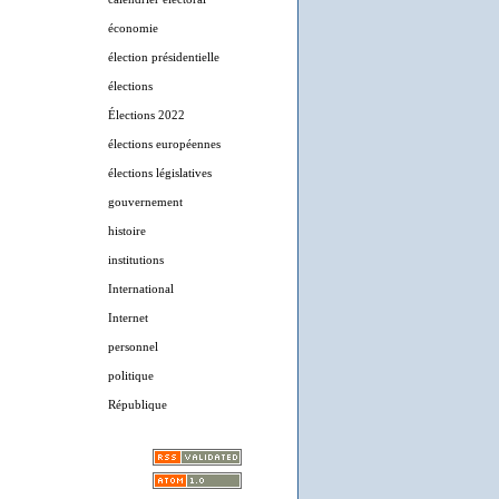
économie
élection présidentielle
élections
Élections 2022
élections européennes
élections législatives
gouvernement
histoire
institutions
International
Internet
personnel
politique
République