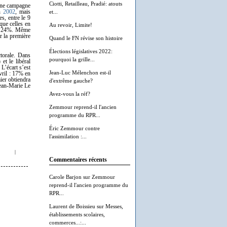
Ciotti, Retailleau, Pradié: atouts
s une campagne
en
2002
, mais
et...
es, entre le 9
que celles en
Au revoir, Limite!
et 24%. Même
r la première
Quand le FN révise son histoire
Élections législatives 2022:
torale. Dans
pourquoi la grille...
et le libéral
L’écart s’est
Jean-Luc Mélenchon est-il
avril : 17% en
ier obtiendra
d'extrême gauche?
Jean-Marie Le
Avez-vous la réf?
Zemmour reprend-il l'ancien
programme du RPR...
Éric Zemmour contre
l'assimilation :...
|
Commentaires récents
Carole Barjon
sur
Zemmour
reprend-il l'ancien programme du
RPR...
Laurent de Boissieu
sur
Messes,
établissements scolaires,
commerces...:...