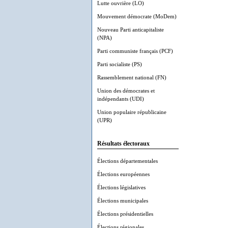
Lutte ouvrière (LO)
Mouvement démocrate (MoDem)
Nouveau Parti anticapitaliste
(NPA)
Parti communiste français (PCF)
Parti socialiste (PS)
Rassemblement national (FN)
Union des démocrates et
indépendants (UDI)
Union populaire républicaine
(UPR)
Résultats électoraux
Élections départementales
Élections européennes
Élections législatives
Élections municipales
Élections présidentielles
Élections régionales