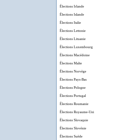
Élections Irlande
Élections Islande
Élections Italie
Élections Lettonie
Élections Lituanie
Élections Luxembourg
Élections Macédoine
Élections Malte
Élections Norvège
Élections Pays-Bas
Élections Pologne
Élections Portugal
Élections Roumanie
Élections Royaume-Uni
Élections Slovaquie
Élections Slovénie
Élections Suède