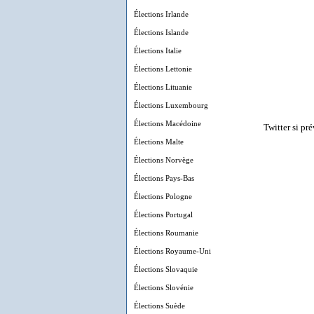
Élections Irlande
Élections Islande
Élections Italie
Élections Lettonie
Élections Lituanie
Élections Luxembourg
Élections Macédoine
Twitter si pr
Élections Malte
Élections Norvège
Élections Pays-Bas
Élections Pologne
Élections Portugal
Élections Roumanie
Élections Royaume-Uni
Élections Slovaquie
Élections Slovénie
Élections Suède