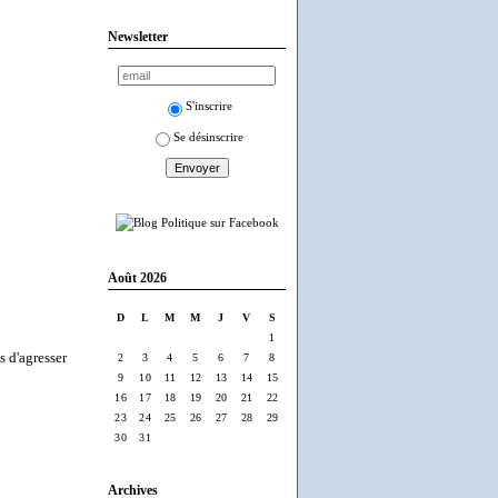
Newsletter
S'inscrire
Se désinscrire
Août 2026
D
L
M
M
J
V
S
1
s d'agresser
2
3
4
5
6
7
8
9
10
11
12
13
14
15
16
17
18
19
20
21
22
23
24
25
26
27
28
29
30
31
Archives