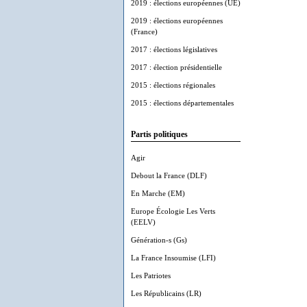
2019 : élections européennes (UE)
2019 : élections européennes
(France)
2017 : élections législatives
2017 : élection présidentielle
2015 : élections régionales
2015 : élections départementales
Partis politiques
Agir
Debout la France (DLF)
En Marche (EM)
Europe Écologie Les Verts
(EELV)
Génération-s (Gs)
La France Insoumise (LFI)
Les Patriotes
Les Républicains (LR)