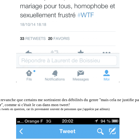
n revanche que certains me sortiraient des débilités du genre "mais cela ne justifie pa
r", comme si c'était le cas dans mon tweet!
s tweets en question, car ils provenaient souvent de personnes que j'apprécie par ailleurs)