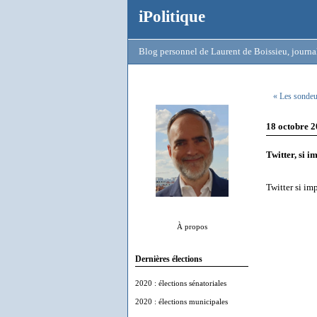
iPolitique
Blog personnel de Laurent de Boissieu, journal
« Les sondeur
18 octobre 
Twitter, si i
Twitter si imp
À propos
Dernières élections
2020 : élections sénatoriales
2020 : élections municipales