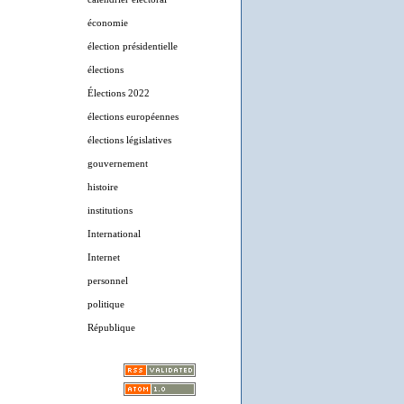
économie
élection présidentielle
élections
Élections 2022
élections européennes
élections législatives
gouvernement
histoire
institutions
International
Internet
personnel
politique
République