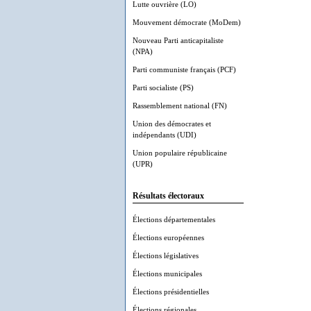
Lutte ouvrière (LO)
Mouvement démocrate (MoDem)
Nouveau Parti anticapitaliste
(NPA)
Parti communiste français (PCF)
Parti socialiste (PS)
Rassemblement national (FN)
Union des démocrates et
indépendants (UDI)
Union populaire républicaine
(UPR)
Résultats électoraux
Élections départementales
Élections européennes
Élections législatives
Élections municipales
Élections présidentielles
Élections régionales