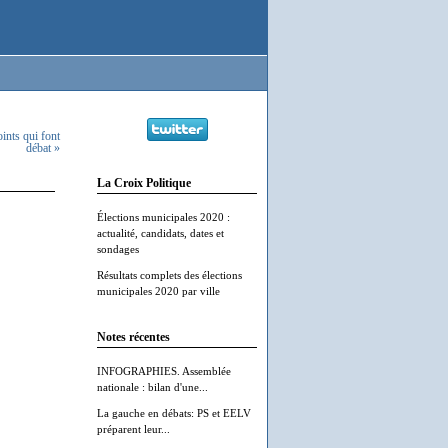
oints qui font
débat »
La Croix Politique
Élections municipales 2020 :
actualité, candidats, dates et
sondages
Résultats complets des élections
municipales 2020 par ville
Notes récentes
INFOGRAPHIES. Assemblée
nationale : bilan d'une...
La gauche en débats: PS et EELV
préparent leur...