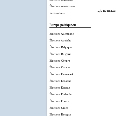
Élections sénatoriales
...je ne m'at
Référendums
Europe-politique.eu
Élections Allemagne
Élections Autriche
Élections Belgique
Élections Bulgarie
Élections Chypre
Élections Croatie
Élections Danemark
Élections Espagne
Élections Estonie
Élections Finlande
Élections France
Élections Grèce
Élections Hongrie