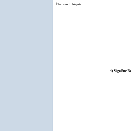
Élections Tchéquie
4) Ségolène R