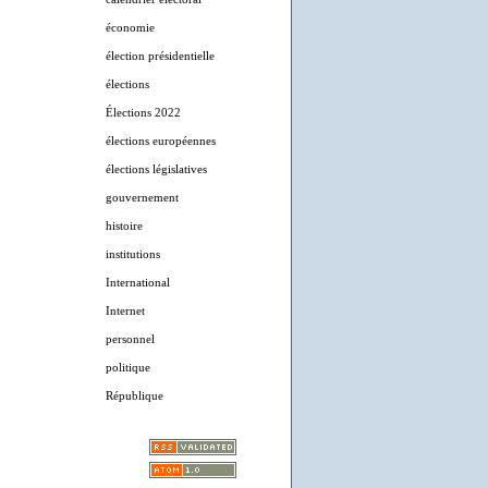
économie
élection présidentielle
élections
Élections 2022
élections européennes
élections législatives
gouvernement
histoire
institutions
International
Internet
personnel
politique
République