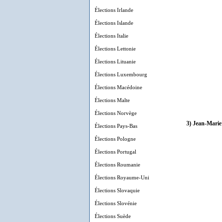
Élections Irlande
Élections Islande
Élections Italie
Élections Lettonie
Élections Lituanie
Élections Luxembourg
Élections Macédoine
Élections Malte
Élections Norvège
3) Jean-Marie 
Élections Pays-Bas
Élections Pologne
Élections Portugal
Élections Roumanie
Élections Royaume-Uni
Élections Slovaquie
Élections Slovénie
Élections Suède