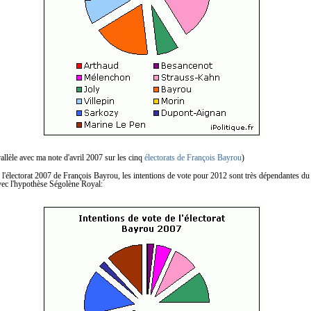
rallèle avec ma note d'avril 2007 sur les cinq
électorats de François Bayrou
)
 l'électorat 2007 de François Bayrou, les intentions de vote pour 2012 sont très dépendantes du
ec l'hypothèse Ségolène Royal: