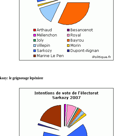
kozy: le grignotage lepéniste