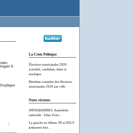
La Croix Politique
maire,
Élections municipales 2020 :
ésigner le
actualité, candidats, dates et
sondages
Résultats complets des élections
 d'expliquer
municipales 2020 par ville
Notes récentes
INFOGRAPHIES. Assemblée
nationale : bilan d'une...
La gauche en débats: PS et EELV
|
préparent leur...