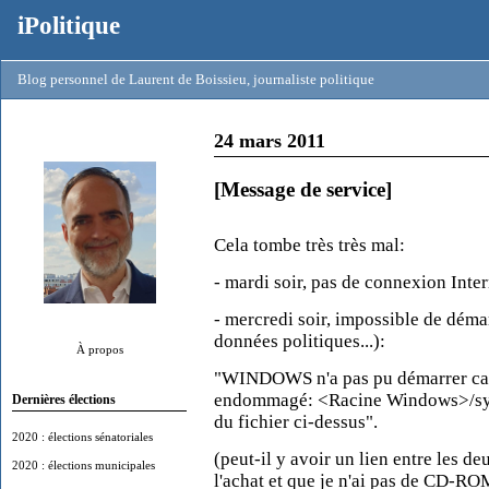
iPolitique
Blog personnel de Laurent de Boissieu, journaliste politique
24 mars 2011
[Message de service]
Cela tombe très très mal:
- mardi soir, pas de connexion Int
- mercredi soir, impossible de dém
données politiques...):
À propos
"WINDOWS n'a pas pu démarrer car 
endommagé: <Racine Windows>/syste
Dernières élections
du fichier ci-dessus".
2020 : élections sénatoriales
(peut-il y avoir un lien entre les de
2020 : élections municipales
l'achat et que je n'ai pas de CD-RO