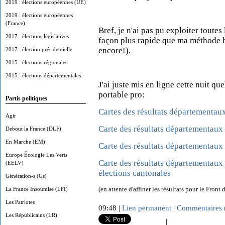
2019 : élections européennes (UE)
2019 : élections européennes
(France)
Bref, je n'ai pas pu exploiter toute
2017 : élections législatives
façon plus rapide que ma méthode ha
encore!).
2017 : élection présidentielle
2015 : élections régionales
2015 : élections départementales
J'ai juste mis en ligne cette nuit q
portable pro:
Partis politiques
Cartes des résultats départementau
Agir
Carte des résultats départementaux
Debout la France (DLF)
En Marche (EM)
Carte des résultats départementaux
Europe Écologie Les Verts
Carte des résultats départementaux
(EELV)
élections cantonales
Génération-s (Gs)
(en attente d'affiner les résultats pour le Front
La France Insoumise (LFI)
Les Patriotes
09:48 |
Lien permanent
|
Commentaires 
Les Républicains (LR)
|