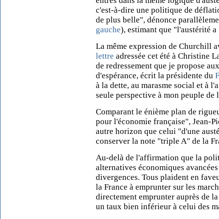
entrés dans la même logique d'austé
c'est-à-dire une politique de déflat
de plus belle", dénonce parallèleme
gauche
), estimant que "l'austérité a
La même expression de Churchill a
lettre
adressée cet été à Christine L
de redressement que je propose aux
d'espérance, écrit la présidente du
F
à la dette, au marasme social et à l'
seule perspective à mon peuple de l
Comparant le énième plan de rigue
pour l'économie française", Jean-P
autre horizon que celui "d'une austé
conserver la note "triple A" de la F
Au-delà de l'affirmation que la polit
alternatives économiques avancées
divergences. Tous plaident en faveu
la France à emprunter sur les march
directement emprunter auprès de la
un taux bien inférieur à celui des m