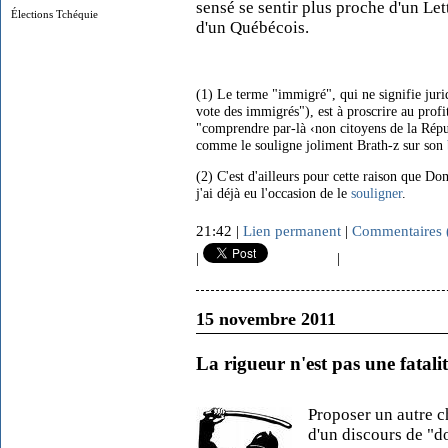
sensé se sentir plus proche d'un Le
Élections Tchéquie
d'un Québécois.
(1) Le terme "immigré", qui ne signifie juri
vote des immigrés"), est à proscrire au profit
"comprendre par-là ‹non citoyens de la Répu
comme le souligne joliment Brath-z sur son
(2) C'est d'ailleurs pour cette raison que 
j'ai déjà eu l'occasion de le
souligner
.
21:42 |
Lien permanent
|
Commentaires 
|
|
15 novembre 2011
La rigueur n'est pas une fatali
Proposer un autre c
d'un discours de "