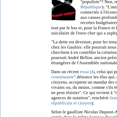
"populiste"? Non, 
République
): "L'au
connectée à l'économ
aux causes profonde
recettes budgétaires
tout par le bas et, pour la France et
suicidaire de l'euro cher qui a asph
"La dette est devenue, pour les tenant
chez les Gaulois: elle pourrait nous
cherchent à en contrôler la création
poursuit André Bellon, ancien prési
étrangères de l'Assemblée nationale
Dans un récent
essai
, celui qui 
(1)
constituante
" dénonce les élus qui,
citoyens, acceptent un mandat des 
vivants ou, du moins, comme s'ils é
ne peut résister". Ce qui revient à 
agences de notation", renchérit
Jea
républicain et citoyen
).
Selon le gaulliste Nicolas Dupont-A