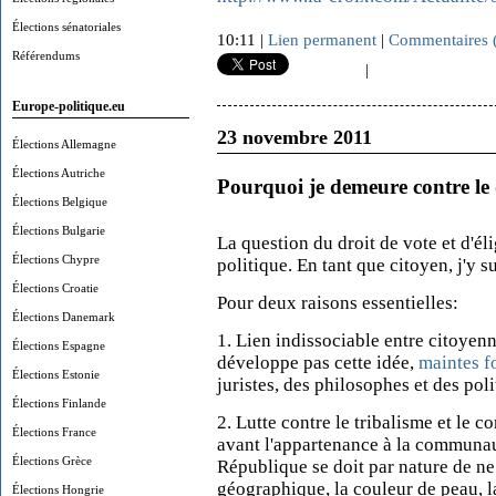
Élections sénatoriales
10:11 |
Lien permanent
|
Commentaires 
Référendums
|
Europe-politique.eu
23 novembre 2011
Élections Allemagne
Élections Autriche
Pourquoi je demeure contre le 
Élections Belgique
Élections Bulgarie
La question du droit de vote et d'él
Élections Chypre
politique. En tant que citoyen, j'y 
Élections Croatie
Pour deux raisons essentielles:
Élections Danemark
1. Lien indissociable entre citoyenne
Élections Espagne
développe pas cette idée,
maintes f
Élections Estonie
juristes, des philosophes et des poli
Élections Finlande
2. Lutte contre le tribalisme et le 
Élections France
avant l'appartenance à la communau
Élections Grèce
République se doit par nature de ne
géographique, la couleur de peau, la 
Élections Hongrie