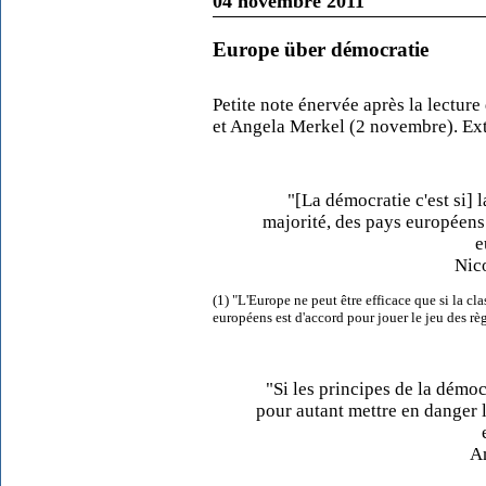
04 novembre 2011
Europe über démocratie
Petite note énervée après la lectur
et Angela Merkel (2 novembre). Ext
"[La démocratie c'est si] 
majorité, des pays européens 
e
Nic
(1) "L'Europe ne peut être efficace que si la c
européens est d'accord pour jouer le jeu des rè
"Si les principes de la démo
pour autant mettre en danger 
A