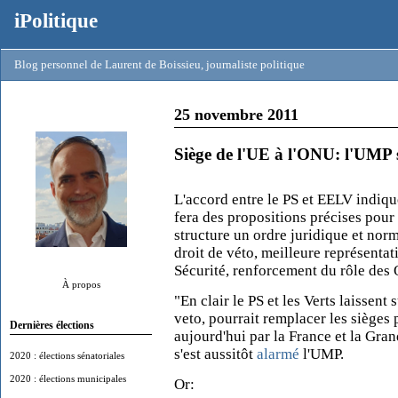
iPolitique
Blog personnel de Laurent de Boissieu, journaliste politique
25 novembre 2011
Siège de l'UE à l'ONU: l'UMP 
L'accord entre le PS et EELV indique
fera des propositions précises pour
structure un ordre juridique et nor
droit de véto, meilleure représentat
Sécurité, renforcement du rôle des
À propos
"En clair le PS et les Verts laissen
veto, pourrait remplacer les sièges
Dernières élections
aujourd'hui par la France et la Gra
s'est aussitôt
alarmé
l'UMP.
2020 : élections sénatoriales
2020 : élections municipales
Or: