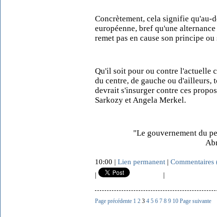
Concrètement, cela signifie qu'au-de
européenne, bref qu'une alternance p
remet pas en cause son principe ou 
Qu'il soit pour ou contre l'actuelle 
du centre, de gauche ou d'ailleurs,
devrait s'insurger contre ces propo
Sarkozy et Angela Merkel.
"Le gouvernement du peu
Ab
10:00 |
Lien permanent
|
Commentaires 
|
|
Page précédente
1
2
3
4
5
6
7
8
9
10
Page suivante