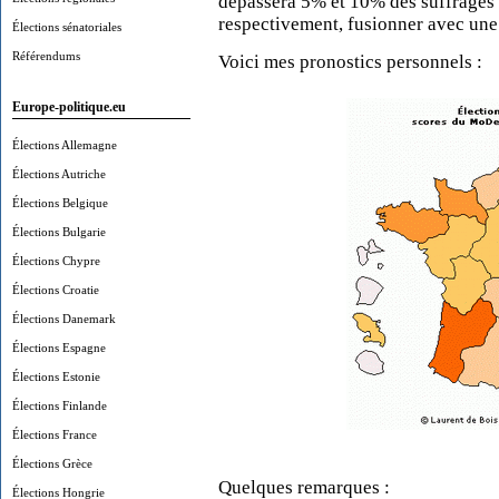
dépassera 5% et 10% des suffrages e
respectivement, fusionner avec une a
Élections sénatoriales
Référendums
Voici mes pronostics personnels :
Europe-politique.eu
Élections Allemagne
Élections Autriche
Élections Belgique
Élections Bulgarie
Élections Chypre
Élections Croatie
Élections Danemark
Élections Espagne
Élections Estonie
Élections Finlande
Élections France
Élections Grèce
Quelques remarques :
Élections Hongrie