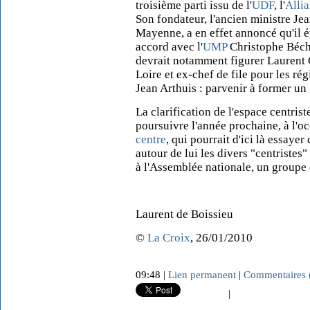
troisième parti issu de l'
UDF
, l'
Allia
Son fondateur, l'ancien ministre Jea
Mayenne, a en effet annoncé qu'il é
accord avec l'
UMP
Christophe Béchu
devrait notamment figurer Laurent 
Loire et ex-chef de file pour les ré
Jean Arthuis : parvenir à former un 
La clarification de l'espace centris
poursuivre l'année prochaine, à l'o
centre
, qui pourrait d'ici là essayer
autour de lui les divers "centristes
à l'Assemblée nationale, un groupe 
Laurent de Boissieu
©
La Croix
, 26/01/2010
09:48 |
Lien permanent
|
Commentaires 
|