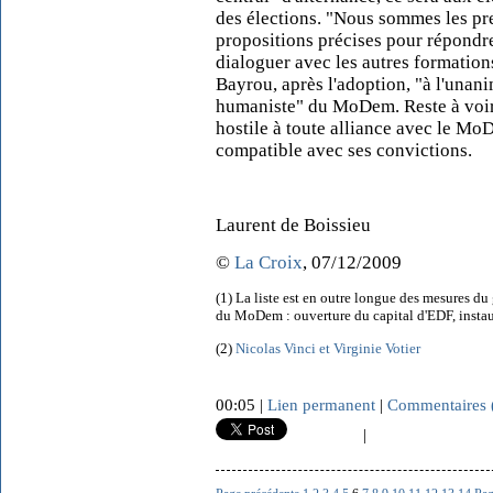
des élections. "Nous sommes les pre
propositions précises pour répondre 
dialoguer avec les autres formations 
Bayrou, après l'adoption, "à l'una
humaniste" du MoDem. Reste à voir s
hostile à toute alliance avec le Mo
compatible avec ses convictions.
Laurent de Boissieu
©
La Croix
, 07/12/2009
(1) La liste est en outre longue des mesures 
du MoDem : ouverture du capital d'EDF, instaur
(2)
Nicolas Vinci et Virginie Votier
00:05 |
Lien permanent
|
Commentaires 
|