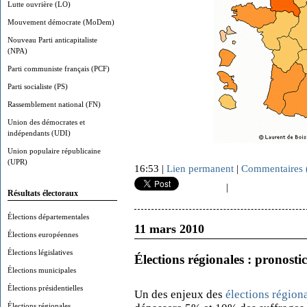
Lutte ouvrière (LO)
Mouvement démocrate (MoDem)
Nouveau Parti anticapitaliste
(NPA)
Parti communiste français (PCF)
Parti socialiste (PS)
Rassemblement national (FN)
Union des démocrates et
indépendants (UDI)
Union populaire républicaine
(UPR)
16:53 |
Lien permanent
|
Commentaires 
|
Résultats électoraux
Élections départementales
11 mars 2010
Élections européennes
Élections législatives
Élections régionales : pronost
Élections municipales
Élections présidentielles
Un des enjeux des
élections région
Élections régionales