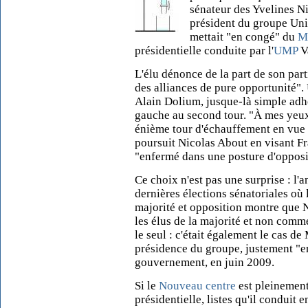
sénateur des Yvelines Ni
président du groupe Unio
mettait "en congé" du
M
présidentielle conduite par l'
UMP
Va
L'élu dénonce de la part de son par
des alliances de pure opportunité". 
Alain Dolium, jusque-là simple adhér
gauche au second tour. "À mes yeux,
énième tour d'échauffement en vue d
poursuit Nicolas About en visant F
"enfermé dans une posture d'oppos
Ce choix n'est pas une surprise : l'
dernières élections sénatoriales où 
majorité et opposition montre que
les élus de la majorité et non comme
le seul : c'était également le cas d
présidence du groupe, justement "
gouvernement, en juin 2009.
Si le
Nouveau centre
est pleinement 
présidentielle, listes qu'il conduit