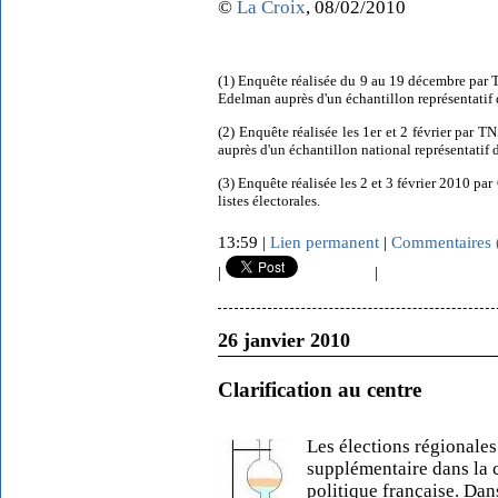
©
La Croix
, 08/02/2010
(1)
Enquête réalisée du 9 au 19 décembre par T
Edelman auprès d'un échantillon représentatif de
(2) Enquête réalisée les 1er et 2 février par 
auprès d'un échantillon national représentatif
(3) Enquête réalisée les 2 et 3 février 2010 p
listes électorales.
13:59 |
Lien permanent
|
Commentaires 
|
|
26 janvier 2010
Clarification au centre
Les élections régionales
supplémentaire dans la c
politique française. Dan