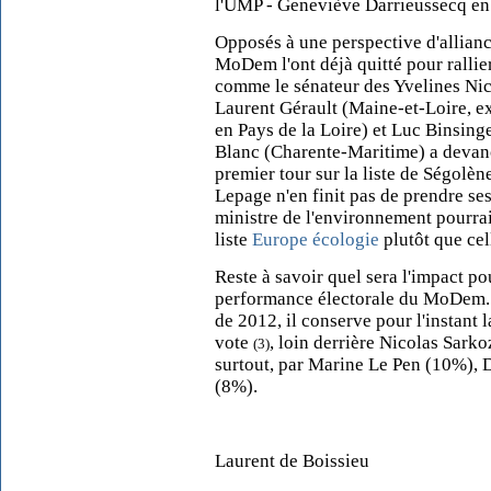
l'UMP - Geneviève Darrieussecq en
Opposés à une perspective d'allianc
MoDem l'ont déjà quitté pour rallier 
comme le sénateur des Yvelines Nic
Laurent Gérault (Maine-et-Loire, e
en Pays de la Loire) et Luc Binsing
Blanc (Charente-Maritime) a devancé
premier tour sur la liste de Ségolèn
Lepage n'en finit pas de prendre se
ministre de l'environnement pourrai
liste
Europe écologie
plutôt que cell
Reste à savoir quel sera l'impact p
performance électorale du MoDem. D
de 2012, il conserve pour l'instant 
vote
, loin derrière Nicolas Sar
(3)
surtout, par Marine Le Pen (10%), 
(8%).
Laurent de Boissieu