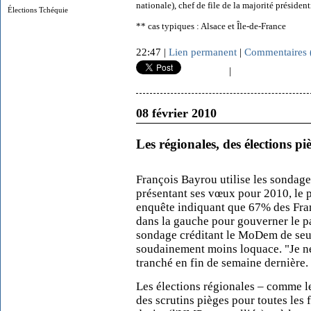
nationale), chef de file de la majorité président
Élections Tchéquie
** cas typiques : Alsace et Île-de-France
22:47 |
Lien permanent
|
Commentaires 
|
08 février 2010
Les régionales, des élections 
François Bayrou utilise les sondage
présentant ses vœux pour 2010, le 
enquête indiquant que 67% des Franç
dans la gauche pour gouverner le 
sondage créditant le MoDem de se
soudainement moins loquace. "Je ne 
tranché en fin de semaine dernière.
Les élections régionales – comme le
des scrutins pièges pour toutes les 