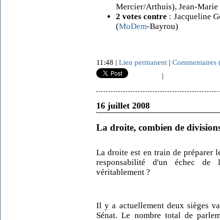
Mercier/Arthuis), Jean-Marie
2 votes contre
: Jacqueline G
(
MoDem
-Bayrou)
11:48 |
Lien permanent
|
Commentaires 
|
16 juillet 2008
La droite, combien de division
La droite est en train de préparer l
responsabilité d'un échec de la
véritablement ?
Il y a actuellement deux sièges vac
Sénat. Le nombre total de parle