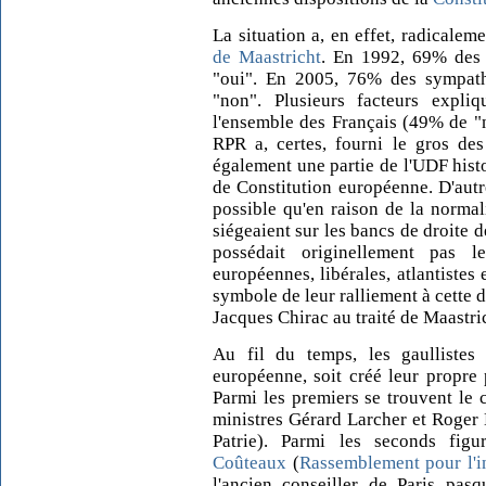
La situation a, en effet, radicale
de Maastricht
. En 1992, 69% des 
"oui". En 2005, 76% des sympat
"non". Plusieurs facteurs expli
l'ensemble des Français (49% de "
RPR a, certes, fourni le gros des
également une partie de l'UDF histo
de Constitution européenne. D'autr
possible qu'en raison de la normalis
siégeaient sur les bancs de droite 
possédait originellement pas le
européennes, libérales, atlantistes
symbole de leur ralliement à cette d
Jacques Chirac au traité de Maastri
Au fil du temps, les gaullistes o
européenne, soit créé leur propre p
Parmi les premiers se trouvent le 
ministres Gérard Larcher et Roger
Patrie). Parmi les seconds fig
Coûteaux
(
Rassemblement pour l'i
l'ancien conseiller de Paris pas