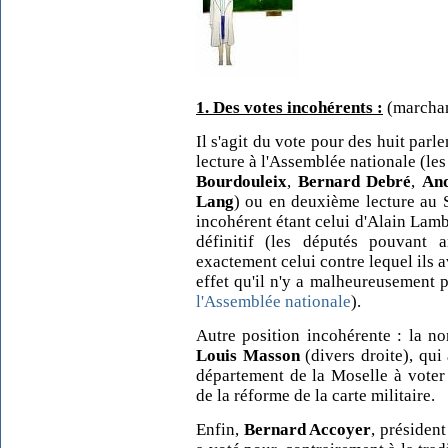
1. Des votes incohérents :
(marchan
Il s'agit du vote pour des huit parl
lecture à l'Assemblée nationale (le
Bourdouleix
,
Bernard Debré
,
And
Lang
) ou en deuxième lecture au S
incohérent étant celui d'Alain Lambe
définitif (les députés pouvant a
exactement celui contre lequel ils a
effet qu'il n'y a malheureusement 
l'Assemblée nationale
).
Autre position incohérente : la n
Louis Masson
(divers droite), qui
département de la Moselle à voter 
de la réforme de la carte militaire.
Enfin,
Bernard Accoyer
, présiden