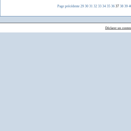
Page précédente
29
30
31
32
33
34
35
36
37
38
39
4
Déclarer un contenu