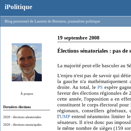
iPolitique
Blog personnel de Laurent de Boissieu, journaliste politique
19 septembre 2008
Élections sénatoriales : pas de
La majorité peut-elle basculer au S
L'enjeu n'est pas de savoir qui dét
la gauche n'a mathématiquement 
droite. Au total, le
PS
espère gagne
faveur des élections régionales de 
À propos
cette année, l'opposition a en eff
constituent le corps électoral pour 
Dernières élections
régionaux, conseillers généraux, 
l'
UMP
entend néanmoins limiter le
2020 : élections sénatoriales
sénateurs. Il n'est donc pas impos
2020 : élections municipales
le même nombre de sièges (159 sort