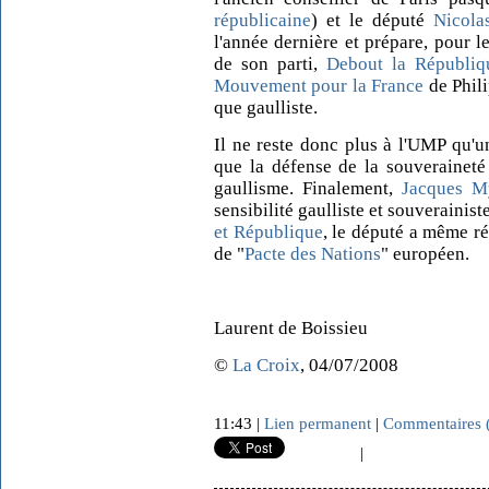
républicaine
) et le député
Nicola
l'année dernière et prépare, pour 
de son parti,
Debout la Républiq
Mouvement pour la France
de Phili
que gaulliste.
Il ne reste donc plus à l'UMP qu'
que la défense de la souveraineté
gaullisme. Finalement,
Jacques
M
sensibilité gaulliste et souverainis
et République
, le député a même ré
de "
Pacte des Nations
" européen.
Laurent de Boissieu
©
La Croix
, 04/07/2008
11:43 |
Lien permanent
|
Commentaires 
|