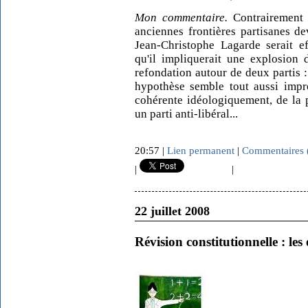
Mon commentaire.
Contrairement 
anciennes frontières partisanes dev
Jean-Christophe Lagarde serait e
qu'il impliquerait une explosion d
refondation autour de deux partis : 
hypothèse semble tout aussi impr
cohérente idéologiquement, de la pa
un parti anti-libéral...
20:57 |
Lien permanent
|
Commentaires 
|
|
22 juillet 2008
Révision constitutionnelle : le