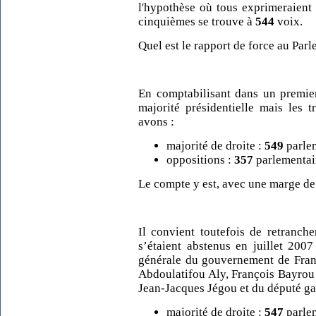
l'hypothèse où tous exprimeraient 
cinquièmes se trouve à
544
voix.
Quel est le rapport de force au Parl
En comptabilisant dans un premie
majorité présidentielle mais les 
avons :
majorité de droite :
549
parle
oppositions :
357
parlementair
Le compte y est, avec une marge de
Il convient toutefois de retranch
s’étaient abstenus en juillet 2007
générale du gouvernement de Franço
Abdoulatifou Aly, François Bayrou et
Jean-Jacques Jégou et du député ga
majorité de droite :
547
parle