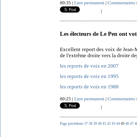
00:35 |
Lien permanent
|
Commentaires 
|
Les électeurs de Le Pen ont vo
Excellent report des voix de Jean-
de l'extrême droite vers la droite d
les reports de voix en 2007
les reports de voix en 1995
les reports de voix en 1988
00:25 |
Lien permanent
|
Commentaires 
|
Page précédente
37
38
39
40
41
42
43
44
45
46
47
4