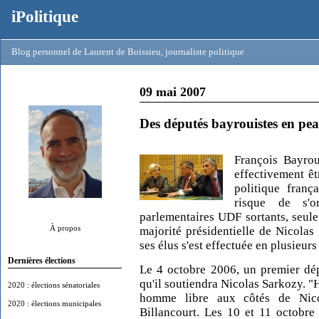
iPolitique
Blog personnel de Laurent de Boissieu, journaliste politique
09 mai 2007
Des députés bayrouistes en pe
François Bayrou 
effectivement ê
politique franç
risque de s'o
parlementaires UDF sortants, seule
À propos
majorité présidentielle de Nicolas
ses élus s'est effectuée en plusieurs
Dernières élections
Le 4 octobre 2006, un premier dé
qu'il soutiendra Nicolas Sarkozy. "
2020 : élections sénatoriales
homme libre aux côtés de Nico
2020 : élections municipales
Billancourt. Les 10 et 11 octobre