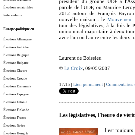
président du groupe UDF à l'Asse
parole de l'UDF, ou Maurice Leroy.
Élections sénatoriales
2012 autour de François Bayrou e
Référendums
nouvelle maison : le
Mouvement 
tour des législatives, à la fois le
Europe-politique.eu
uninominal majoritaire à deux tour
avec l'un ou l'autre entre les deux t
Élections Allemagne
Élections Autriche
Élections Belgique
Laurent de Boissieu
Élections Bulgarie
©
La Croix
, 09/05/2007
Élections Chypre
Élections Croatie
17:15 |
Lien permanent
|
Commentaires 
Élections Danemark
|
Élections Espagne
Élections Estonie
Élections Finlande
Les législatives, l'heure de véri
Élections France
Élections Grèce
Il est toujours
Élections Hongrie